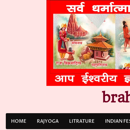
Skip
to
content
bra
HOME
RAJYOGA
LITRATURE
INDIAN FE