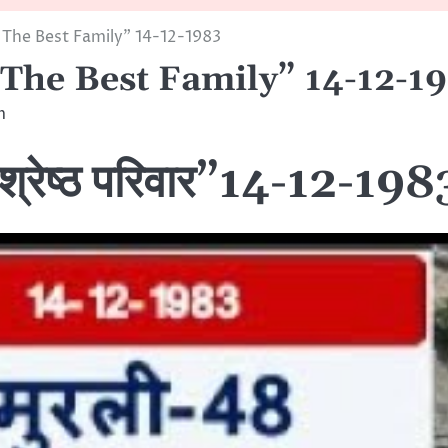
– The Best Family” 14-12-1983
 The Best Family” 14-12-1
m
वश्रेष्ठ परिवार”14-12-198