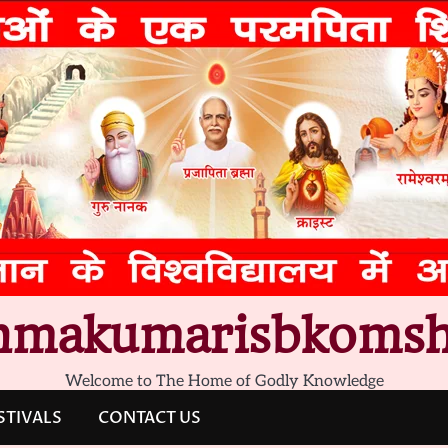
hmakumarisbkomsh
Welcome to The Home of Godly Knowledge
STIVALS
CONTACT US