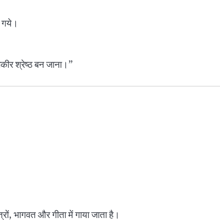
ल गये।
लकीर श्रेष्ठ बन जाना।”
्त्रों, भागवत और गीता में गाया जाता है।