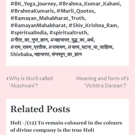
#BK_Yoga_Journey
,
#Brahma_Kumar_Kahani
,
#BrahmaKumaris
,
#Murli_Quotes
,
#Ramayan_Mahabharat_Truth
,
#RamayanMahabharat
,
#Shiv_Krishna_Ram
,
#spiritualIndia
,
#spiritualtruth
,
#गीता_का_गुप्त_ज्ञान
,
#महाभारत_युद्ध_का_अर्थ
,
#राम_रावण_प्रतीक
,
#रामायण
,
#सत्य_घटना_या_साहित्य
,
Shivbaba
,
महाभारत
,
संगमयुग_का_ज्ञान
Why is Murli called
Meaning and form of
Post
‘Akashvani’?
‘Vichitra Darpan’?
navigation
Related Posts
Holi -/(12) To remain coloured in the colours
of divine company is the true Holi