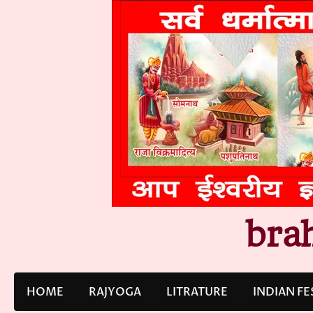
Skip
to
content
bra
HOME
RAJYOGA
LITRATURE
INDIAN FE