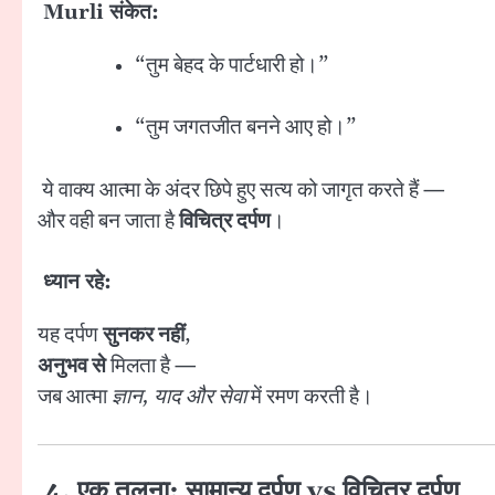
Murli संकेत:
“तुम बेहद के पार्टधारी हो।”
“तुम जगतजीत बनने आए हो।”
ये वाक्य आत्मा के अंदर छिपे हुए सत्य को जागृत करते हैं —
और वही बन जाता है
विचित्र दर्पण
।
ध्यान रहे:
यह दर्पण
सुनकर नहीं
,
अनुभव से
मिलता है —
जब आत्मा
ज्ञान, याद और सेवा
में रमण करती है।
4. एक तुलना: सामान्य दर्पण vs विचित्र दर्पण