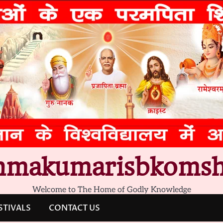
hmakumarisbkomsh
Welcome to The Home of Godly Knowledge
STIVALS
CONTACT US