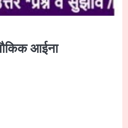
 अलौकिक आईना