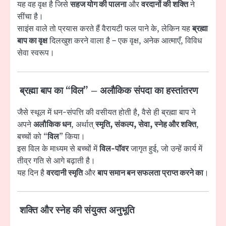
यह वह वृक्ष है जिसे
सहज योग की पालना
और
वरदानों की शक्ति
ने
सींचा है।
साइंस वाले तो प्रयास करते हैं वैरायटी फल पाने के, लेकिन यह
ब्रह्मा
बाप का वृक्ष
दिलखुश करने वाला है – एक वृक्ष, अनेक आत्माएँ, विविध
सेवा स्वरूप।
ब्रह्मा बाप का “विल” – अलौकिक संपदा का हस्तांतरण
जैसे स्थूल में धन-संपत्ति की वसीयत होती है, वैसे ही ब्रह्मा बाप ने
अपने
अलौकिक धन
, अर्थात्
स्मृति, संकल्प, सेवा, स्नेह और शक्ति
,
बच्चों को “
विल
” किया।
इस विल के माध्यम से बच्चों में
विल-पॉवर
जागृत हुई, जो उन्हें कार्य में
तीव्र गति से आगे बढ़ाती है।
यह दिन है
वरदानी स्मृति
और
बाप समान बन सफलता प्राप्त करने का
।
शक्ति और स्नेह की संयुक्त अनुभूति