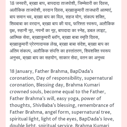
18 जनवरी, ब्रह्मा बाप, बापदादा ताजपोशी, जिम्मेवारी का दिवस,
अलौकिक ताजपोशी, वरदान दिवस, ब्रह्माकुमारी ताजधारी आत्माएं,
बाप समान भव, ब्रह्मा बाप का विल, सहज योग, संकल्प शक्ति,
शिवबाबा का वरदान, ब्रह्मा बाप की याद, फरिश्ता स्वरूप, अलौकिक
वृक्ष, रुहानी नूर, नयनों का नूर, बापदादा का स्नेह, डबल लाइट,
आत्मिक सेवा, ब्रह्माकुमारी ब्लॉग, ब्रह्मा बाबा स्मृति दिवस,
ब्रह्माकुमारी प्रेरणादायक लेख, ब्रह्मा बाबा संदेश, ब्रह्मा बाप का
अंतिम संकल्प, अलौकिक संपत्ति का हस्तांतरण, शिवशक्ति स्वरूप
अनुभव, ब्रह्मा बाप का सहयोग, साकार सेवा, वतन का अनुभव
18 January, Father Brahma, BapDada’s
coronation, Day of responsibility, supernatural
coronation, Blessing day, Brahma Kumari
crowned souls, become equal to the Father,
Father Brahma’s will, easy yoga, power of
thoughts, ShivBaba’s blessing, remembrance of
Father Brahma, angel form, supernatural tree,
spiritual light, light of the eyes, BapDada’s love,
double light, spiritual service, Brahma Kumari