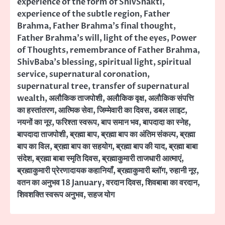
experience of the form of ShivShakti
,
experience of the subtle region
,
Father
Brahma
,
Father Brahma's final thought
,
Father Brahma's will
,
light of the eyes
,
Power
of Thoughts
,
remembrance of Father Brahma
,
ShivBaba's blessing
,
spiritual light
,
spiritual
service
,
supernatural coronation
,
supernatural tree
,
transfer of supernatural
wealth
,
अलौकिक ताजपोशी
,
अलौकिक वृक्ष
,
अलौकिक संपत्ति
का हस्तांतरण
,
आत्मिक सेवा
,
जिम्मेवारी का दिवस
,
डबल लाइट
,
नयनों का नूर
,
फरिश्ता स्वरूप
,
बाप समान भव
,
बापदादा का स्नेह
,
बापदादा ताजपोशी
,
ब्रह्मा बाप
,
ब्रह्मा बाप का अंतिम संकल्प
,
ब्रह्मा
बाप का विल
,
ब्रह्मा बाप का सहयोग
,
ब्रह्मा बाप की याद
,
ब्रह्मा बाबा
संदेश
,
ब्रह्मा बाबा स्मृति दिवस
,
ब्रह्माकुमारी ताजधारी आत्माएं
,
ब्रह्माकुमारी प्रेरणादायक कहानियाँ
,
ब्रह्माकुमारी ब्लॉग
,
रुहानी नूर
,
वतन का अनुभव 18 January
,
वरदान दिवस
,
शिवबाबा का वरदान
,
शिवशक्ति स्वरूप अनुभव
,
सहज योग