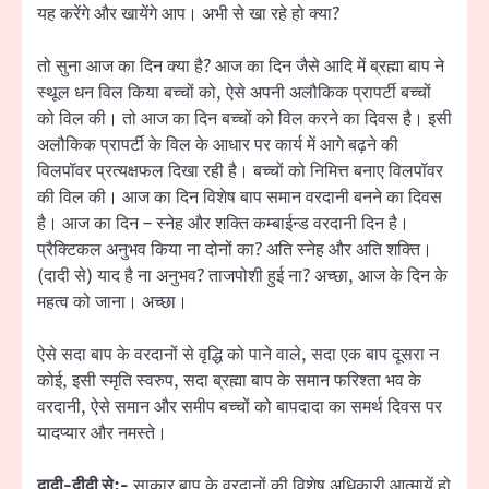
यह करेंगे और खायेंगे आप। अभी से खा रहे हो क्या?
तो सुना आज का दिन क्या है? आज का दिन जैसे आदि में ब्रह्मा बाप ने
स्थूल धन विल किया बच्चों को, ऐसे अपनी अलौकिक प्रापर्टी बच्चों
को विल की। तो आज का दिन बच्चों को विल करने का दिवस है। इसी
अलौकिक प्रापर्टी के विल के आधार पर कार्य में आगे बढ़ने की
विलपॉवर प्रत्यक्षफल दिखा रही है। बच्चों को निमित्त बनाए विलपॉवर
की विल की। आज का दिन विशेष बाप समान वरदानी बनने का दिवस
है। आज का दिन – स्नेह और शक्ति कम्बाईन्ड वरदानी दिन है।
प्रैक्टिकल अनुभव किया ना दोनों का? अति स्नेह और अति शक्ति।
(दादी से) याद है ना अनुभव? ताजपोशी हुई ना? अच्छा, आज के दिन के
महत्व को जाना। अच्छा।
ऐसे सदा बाप के वरदानों से वृद्धि को पाने वाले, सदा एक बाप दूसरा न
कोई, इसी स्मृति स्वरुप, सदा ब्रह्मा बाप के समान फरिश्ता भव के
वरदानी, ऐसे समान और समीप बच्चों को बापदादा का समर्थ दिवस पर
यादप्यार और नमस्ते।
दादी-दीदी से:-
साकार बाप के वरदानों की विशेष अधिकारी आत्मायें हो