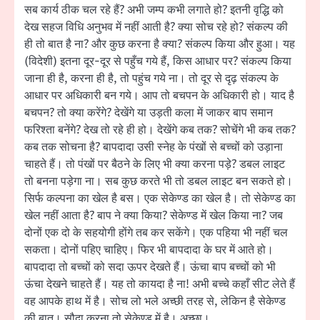
सब कार्य ठीक चल रहे हैं? अभी जम्प कभी लगाते हो? इतनी वृद्धि को
देख सहज विधि अनुभव में नहीं आती है? क्या सोच रहे हो? संकल्प की
ही तो बात है ना? और कुछ करना है क्या? संकल्प किया और हुआ। यह
(विदेशी) इतना दूर-दूर से पहुँच गये हैं, किस आधार पर? संकल्प किया
जाना ही है, करना ही है, तो पहुंच गये ना। तो दूर से दृढ़ संकल्प के
आधार पर अधिकारी बन गये। आप तो बचपन के अधिकारी हो। याद है
बचपन? तो क्या करेंगे? देखेंगे या उड़ती कला में जाकर बाप समान
फरिश्ता बनेंगे? देख तो रहे ही हो। देखेंगे कब तक? सोचेंगे भी कब तक?
कब तक सोचना है? बापदादा उसी स्नेह के पंखों से बच्चों को उड़ाना
चाहते हैं। तो पंखों पर बैठने के लिए भी क्या करना पड़े? डबल लाइट
तो बनना पड़ेगा ना। सब कुछ करते भी तो डबल लाइट बन सकते हो।
सिर्फ कल्पना का खेल है बस। एक सेकेण्ड का खेल है। तो सेकेण्ड का
खेल नहीं आता है? बाप ने क्या किया? सेकेण्ड में खेल किया ना? जब
दोनों एक दो के सहयोगी होंगे तब कर सकेंगे। एक पहिया भी नहीं चल
सकता। दोनों पहिए चाहिए। फिर भी बापदादा के घर में आते हो।
बापदादा तो बच्चों को सदा ऊपर देखते हैं। ऊंचा बाप बच्चों को भी
ऊंचा देखने चाहते हैं। यह तो कायदा है ना! अभी बच्चे कहाँ सीट लेते हैं
वह आपके हाथ में है। सोच लो भले अच्छी तरह से, लेकिन है सेकेण्ड
की बात। सौदा करना तो सेकेण्ड में है। अच्छा।