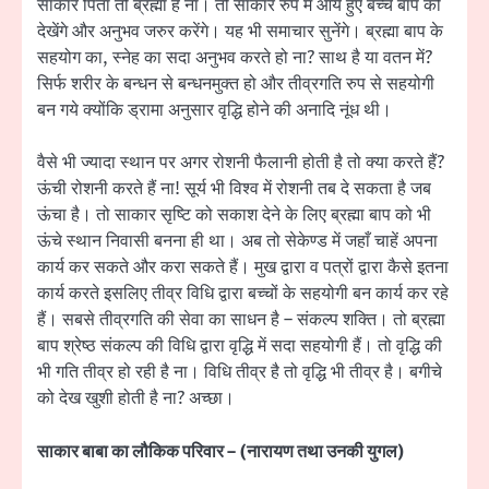
साकार पिता तो ब्रह्मा है ना। तो साकार रुप में आये हुए बच्चे बाप को
देखेंगे और अनुभव जरुर करेंगे। यह भी समाचार सुनेंगे। ब्रह्मा बाप के
सहयोग का, स्नेह का सदा अनुभव करते हो ना? साथ है या वतन में?
सिर्फ शरीर के बन्धन से बन्धनमुक्त हो और तीव्रगति रुप से सहयोगी
बन गये क्योंकि ड्रामा अनुसार वृद्धि होने की अनादि नूंध थी।
वैसे भी ज्यादा स्थान पर अगर रोशनी फैलानी होती है तो क्या करते हैं?
ऊंची रोशनी करते हैं ना! सूर्य भी विश्व में रोशनी तब दे सकता है जब
ऊंचा है। तो साकार सृष्टि को सकाश देने के लिए ब्रह्मा बाप को भी
ऊंचे स्थान निवासी बनना ही था। अब तो सेकेण्ड में जहाँ चाहें अपना
कार्य कर सकते और करा सकते हैं। मुख द्वारा व पत्रों द्वारा कैसे इतना
कार्य करते इसलिए तीव्र विधि द्वारा बच्चों के सहयोगी बन कार्य कर रहे
हैं। सबसे तीव्रगति की सेवा का साधन है – संकल्प शक्ति। तो ब्रह्मा
बाप श्रेष्ठ संकल्प की विधि द्वारा वृद्धि में सदा सहयोगी हैं। तो वृद्धि की
भी गति तीव्र हो रही है ना। विधि तीव्र है तो वृद्धि भी तीव्र है। बगीचे
को देख खुशी होती है ना? अच्छा।
साकार बाबा का लौकिक परिवार – (नारायण तथा उनकी युगल)