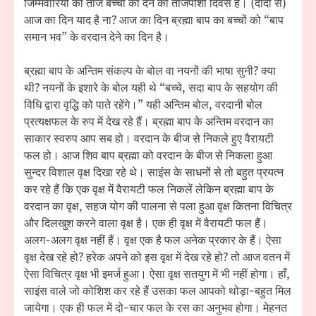
जिम्मेवारियों का ताज बच्चों को देने का ताजपोशी दिवस है। (दादी से)
आज का दिन याद है ना? आज का दिन ब्रह्मा बाप का बच्चों को “बाप
समान भव” के वरदान देने का दिन है।
ब्रह्मा बाप के अन्तिम संकल्प के बोल वा नयनों की भाषा सुनी? क्या
थी? नयनों के इशारे के बोल यही थे “बच्चे, सदा बाप के सहयोग की
विधि द्वारा वृद्धि को पाते रहेंगे।” यही अन्तिम बोल, वरदानी बोल
प्रत्यक्षफल के रुप में देख रहे हैं। ब्रह्मा बाप के अन्तिम वरदान का
साकार स्वरुप आप सब हो। वरदान के बीज से निकले हुए वैरायटी
फल हो। आज शिव बाप ब्रह्मा को वरदान के बीज से निकला हुआ
सुन्दर विशाल वृक्ष दिखा रहे थे। साइंस के साधनों से तो बहुत प्रयत्न
कर रहे हैं कि एक वृक्ष में वैरायटी फल निकलें लेकिन ब्रह्मा बाप के
वरदान का वृक्ष, सहज योग की पालना से पला हुआ वृक्ष कितना विचित्र
और दिलखुश करने वाला वृक्ष है। एक ही वृक्ष में वैरायटी फल हैं।
अलग-अलग वृक्ष नहीं हैं। वृक्ष एक है फल अनेक प्रकार के हैं। ऐसा
वृक्ष देख रहे हो? हरेक अपने को इस वृक्ष में देख रहे हो? तो आज वतन में
ऐसा विचित्र वृक्ष भी इमर्ज हुआ। ऐसा वृक्ष सतयुग में भी नहीं होगा। हाँ,
साइंस वाले जो कोशिश कर रहे हैं उसका फल आपको थोड़ा-बहुत मिल
जायेगा। एक ही फल में दो-चार फल के रस का अनुभव होगा। मेहनत