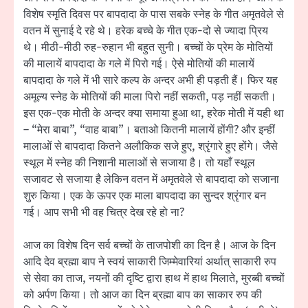
विशेष स्मृति दिवस पर बापदादा के पास सबके स्नेह के गीत अमृतवेले से
वतन में सुनाई दे रहे थे। हरेक बच्चे के गीत एक-दो से ज्यादा प्रिय
थे। मीठी-मीठी रुह-रुहान भी बहुत सुनी। बच्चों के प्रेम के मोतियों
की मालायें बापदादा के गले में पिरो गई। ऐसे मोतियों की मालायें
बापदादा के गले में भी सारे कल्प के अन्दर अभी ही पड़ती हैं। फिर यह
अमूल्य स्नेह के मोतियों की माला पिरो नहीं सकती, पड़ नहीं सकती।
इस एक-एक मोती के अन्दर क्या समाया हुआ था, हरेक मोती में यही था
– “मेरा बाबा”, “वाह बाबा”। बताओ कितनी मालायें होंगी? और इन्हीं
मालाओं से बापदादा कितने अलौकिक सजे हुए, श्रृंगारे हुए होंगे। जैसे
स्थूल में स्नेह की निशानी मालाओं से सजाया है। तो यहाँ स्थूल
सजावट से सजाया है लेकिन वतन में अमृतवेले से बापदादा को सजाना
शुरु किया। एक के ऊपर एक माला बापदादा का सुन्दर श्रृंगार बन
गई। आप सभी भी वह चित्र देख रहे हो ना?
आज का विशेष दिन सर्व बच्चों के ताजपोशी का दिन है। आज के दिन
आदि देव ब्रह्मा बाप ने स्वयं साकारी जिम्मेवारियां अर्थात् साकारी रुप
से सेवा का ताज, नयनों की दृष्टि द्वारा हाथ में हाथ मिलाते, मुरब्बी बच्चों
को अर्पण किया। तो आज का दिन ब्रह्मा बाप का साकार रुप की