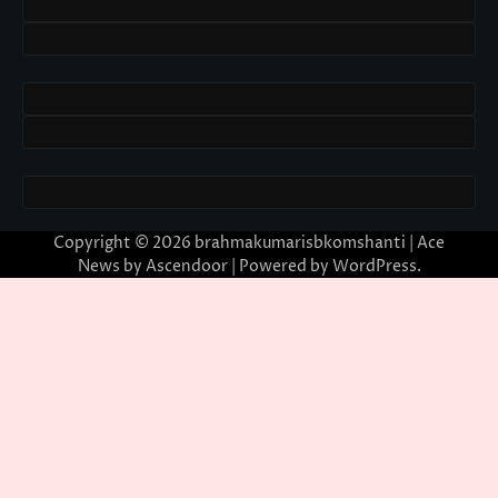
Copyright © 2026
brahmakumarisbkomshanti
| Ace
News by
Ascendoor
| Powered by
WordPress
.