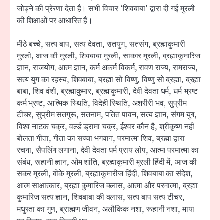
जोड़ने की प्रेरणा देता है। सभी विचार ‘शिवबाबा’ द्वारा दी गई मुरली
की शिक्षाओं पर आधारित हैं।
मीठे बच्चे, सत्य बाप, सत्य देवता, सतयुग, सतसंग, ब्रह्माकुमारी
मुरली, आज की मुरली, शिवबाबा मुरली, साकार मुरली, ब्रह्माकुमारिज
ज्ञान, राजयोग, आत्म ज्ञान, कर्म अकर्म विकर्म, रावण राज्य, रामराज्य,
सत्य युग का रहस्य, शिवबाबा, ब्रह्मा सो विष्णु, विष्णु सो ब्रह्मा, ब्रह्मा
बाबा, शिव वंशी, ब्रह्माकुमार, ब्रह्माकुमारी, देवी देवता धर्म, धर्म भ्रष्ट
कर्म भ्रष्ट, आत्मिक स्थिति, विदेही स्थिति, अशरीरी भव, सुप्रीम
टीचर, सुप्रीम सतगुरू, सतनाम, पतित पावन, सत्य ज्ञान, संगम युग,
विश्व नाटक चक्र, वर्ल्ड ड्रामा चक्र, ईश्वर कौन है, श्रीकृष्ण नहीं
बोलता गीता, गीता का सच्चा भगवान, परमात्मा शिव, ब्रह्मा द्वारा
रचना, सैपलिंग लगाना, देवी देवता धर्म प्राय लोप, आत्मा परमात्मा का
संबंध, रूहानी ज्ञान, ओम शांति, ब्रह्माकुमारी मुरली हिंदी में, आज की
सकर मुरली, बीके मुरली, ब्रह्माकुमारीज हिंदी, शिवबाबा का संदेश,
आत्म साक्षात्कार, ब्रह्मा कुमारिज क्लास, आत्मा और परमात्मा, ब्रह्मा
कुमारिज सत्य ज्ञान, शिवबाबा की क्लास, सत्य बाप सत्य टीचर,
मधुरता का गुण, ब्राह्मण जीवन, अलौकिक नशा, रूहानी नशा, माया