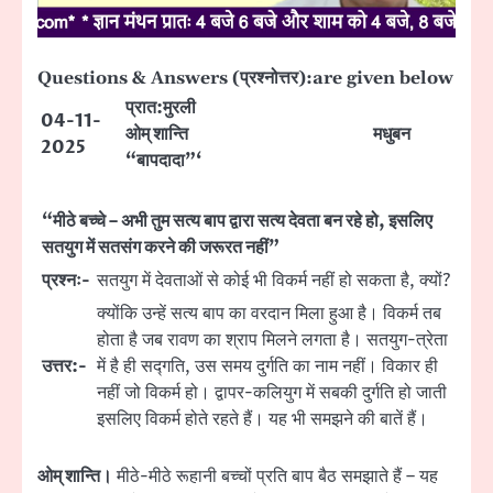
Questions & Answers (प्रश्नोत्तर):are given below
प्रात:मुरली
04-11-
ओम् शान्ति
मधुबन
2025
“बापदादा”‘
“मीठे बच्चे – अभी तुम सत्य बाप द्वारा सत्य देवता बन रहे हो, इसलिए
सतयुग में सतसंग करने की जरूरत नहीं”
प्रश्नः-
सतयुग में देवताओं से कोई भी विकर्म नहीं हो सकता है, क्यों?
क्योंकि उन्हें सत्य बाप का वरदान मिला हुआ है। विकर्म तब
होता है जब रावण का श्राप मिलने लगता है। सतयुग-त्रेता
उत्तर:-
में है ही सद्गति, उस समय दुर्गति का नाम नहीं। विकार ही
नहीं जो विकर्म हो। द्वापर-कलियुग में सबकी दुर्गति हो जाती
इसलिए विकर्म होते रहते हैं। यह भी समझने की बातें हैं।
ओम् शान्ति।
मीठे-मीठे रूहानी बच्चों प्रति बाप बैठ समझाते हैं – यह