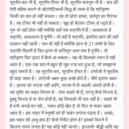
सुप्रीम बाप भी है, सुप्रीम टीचर भी है, सुप्रीम सतगुरू भी है। बाप की
ऐसी महिमा बताने से ऑटोमेटिकली सिद्ध हो जाता है कि श्रीकृष्ण
किसी का बाप हो नहीं सकता। वह तो छोटा बच्चा, सतयुग का प्रिन्स
है। वह टीचर भी नहीं हो सकता। खुद ही बैठकर टीचर से पढ़ते हैं।
गुरू तो वहाँ होता नहीं क्योंकि वहाँ सब सद्गति में हैं। आधाकल्प है
सद्गति, आधाकल्प है दुर्गति। तो वहाँ है सद्गति, इसलिए ज्ञान की वहाँ
दरकार नहीं रहती। नाम भी नहीं है क्योंकि ज्ञान से 21 जन्मों के लिए
सद्गति मिलती है फिर द्वापर से कलियुग अन्त तक है दुर्गति। तो
श्रीकृष्ण फिर द्वापर में कैसे आ सकता। यह भी किसको ध्यान में नहीं
आता है। एक-एक बात में बहुत ही गुह्य राज़ भरा हुआ है, जो समझाना
बहुत जरूरी है। वह सुप्रीम बाप, सुप्रीम टीचर है। अंग्रेजी में सुप्रीम
ही कहा जाता है। अंग्रेजी अक्षर कुछ अच्छे होते हैं। जैसे ड्रामा अक्षर
है। ड्रामा को नाटक नहीं कहेंगे, नाटक में तो अदली-बदली होती है।
यह सृष्टि का चक्र फिरता है – ऐसा कहते भी हैं, परन्तु कैसे फिरता है,
हूबहू फिरता है या चेंज होती है, यह किसको भी पता नहीं है। कहते भी
हैं बनी-बनाई बन रही… जरूर कोई खेल है जो फिर से चक्र खाता
रहता है। इस चक्र में मनुष्यों को ही चक्र लगाना पड़ता है। अच्छा,
इस चक्र की आयु क्या है? कैसे रिपीट होता है? इसको फिरने में
कितना समय लगता है? यह कोई नहीं जानते। इस्लामी-बौद्धी आदि यह