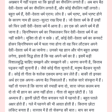
अखबार में नहीं पड़ता था कि झाड़ों का सैपलिंग लगाते हैं। अब बाप बैठ
देवी-देवता धर्म का सैपलिंग लगाते हैं, और कोई सैपलिंग नहीं लगाते।
बहुत धर्म हैं, देवी-देवता धर्म प्राय: लोप है। धर्म भ्रष्ट, कर्म भ्रष्ट होने
के कारण नाम ही उल्टा-सुल्टा रख दिया है। जो देवता धर्म के हैं उन्हों
को फिर उसी देवी-देवता धर्म में आना है। हर एक को अपने धर्म में ही
जाना है। क्रिश्चियन धर्म का निकलकर फिर देवी-देवता धर्म में आ
नहीं सकेंगे। मुक्ति तो हो न सके। हाँ, कोई देवी-देवता धर्म का कनवर्ट
होकर क्रिश्चियन धर्म में चला गया होगा तो वह फिर लौटकर अपने
देवी-देवता धर्म में आ जायेगा। उनको यह ज्ञान और योग बहुत अच्छा
लगेगा, इससे सिद्ध होता है कि यह अपने धर्म का है। इसमें बड़ी
विशालबुद्धि चाहिए समझने और समझाने की। धारणा करनी है, किताब
पढ़कर नहीं सुनानी है। जैसे कोई गीता सुनाते हैं, मनुष्य बैठकर सुनते
हैं। कोई तो गीता के श्लोक एकदम कण्ठ कर लेते हैं। बाकी तो इनका
अर्थ हर एक अपना-अपना बैठ निकालते हैं। श्लोक सारे संस्कृत में हैं।
यहाँ तो गायन है कि सागर को स्याही बना दो, सारा जंगल कलम बना
दो तो भी ज्ञान का अन्त नहीं होता। गीता तो बहुत छोटी है। 18
अध्याय हैं। इतनी छोटी गीता बनाकर गले में पहनते हैं। बहुत पतले
अक्षर होते हैं। गले में पहनने की भी आदत होती है। कितना छोटा
लॉकेट बनता है। वास्तव में है तो सेकण्ड की बात। बाप का बना