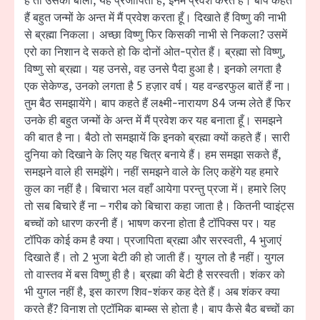
हैं तो उसको बोलो, यह प्रजापिता है, इनमें प्रवेश करते हैं। बाप कहते
हैं बहुत जन्मों के अन्त में मैं प्रवेश करता हूँ। दिखाते हैं विष्णु की नाभी
से ब्रह्मा निकला। अच्छा विष्णु फिर किसकी नाभी से निकला? उसमें
एरो का निशान दे सकते हो कि दोनों ओत-प्रोत हैं। ब्रह्मा सो विष्णु,
विष्णु सो ब्रह्मा। यह उनसे, वह उनसे पैदा हुआ है। इनको लगता है
एक सेकेण्ड, उनको लगता है 5 हज़ार वर्ष। यह वन्डरफुल बातें हैं ना।
तुम बैठ समझायेंगे। बाप कहते हैं लक्ष्मी-नारायण 84 जन्म लेते हैं फिर
उनके ही बहुत जन्मों के अन्त में मैं प्रवेश कर यह बनाता हूँ। समझने
की बात है ना। बैठो तो समझायें कि इनको ब्रह्मा क्यों कहते हैं। सारी
दुनिया को दिखाने के लिए यह चित्र बनाये हैं। हम समझा सकते हैं,
समझने वाले ही समझेंगे। नहीं समझने वाले के लिए कहेंगे यह हमारे
कुल का नहीं है। बिचारा भल वहाँ आयेगा परन्तु प्रजा में। हमारे लिए
तो सब बिचारे हैं ना – गरीब को बिचारा कहा जाता है। कितनी प्वाइंट्स
बच्चों को धारण करनी हैं। भाषण करना होता है टॉपिक्स पर। यह
टॉपिक कोई कम है क्या। प्रजापिता ब्रह्मा और सरस्वती, 4 भुजाएं
दिखाते हैं। तो 2 भुजा बेटी की हो जाती हैं। युगल तो है नहीं। युगल
तो वास्तव में बस विष्णु ही है। ब्रह्मा की बेटी है सरस्वती। शंकर को
भी युगल नहीं है, इस कारण शिव-शंकर कह देते हैं। अब शंकर क्या
करते हैं? विनाश तो एटॉमिक बाम्ब्स से होता है। बाप कैसे बैठ बच्चों का