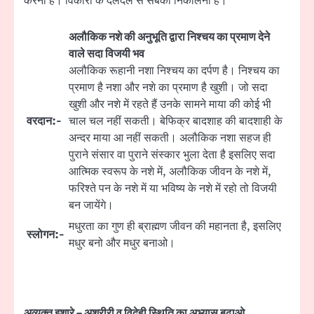
करनी है। विकारों के दलदल से सबको निकालना है।
अलौकिक नशे की अनुभूति द्वारा निश्चय का प्रमाण देने
वाले सदा विजयी भव
अलौकिक रूहानी नशा निश्चय का दर्पण है। निश्चय का
प्रमाण है नशा और नशे का प्रमाण है खुशी। जो सदा
खुशी और नशे में रहते हैं उनके सामने माया की कोई भी
वरदान:-
चाल चल नहीं सकती। बेफिक्र बादशाह की बादशाही के
अन्दर माया आ नहीं सकती। अलौकिक नशा सहज ही
पुराने संसार वा पुराने संस्कार भुला देता है इसलिए सदा
आत्मिक स्वरूप के नशे में, अलौकिक जीवन के नशे में,
फरिश्ते पन के नशे में या भविष्य के नशे में रहो तो विजयी
बन जायेंगे।
मधुरता का गुण ही ब्राह्मण जीवन की महानता है, इसलिए
स्लोगन:-
मधुर बनो और मधुर बनाओ।
अव्यक्त इशारे – अशरीरी व विदेही स्थिति का अभ्यास बढ़ाओ