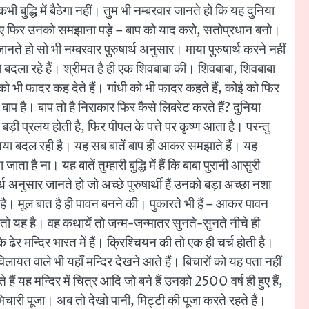
भी बुद्धि में बैठेगा नहीं। तुम भी नम्बरवार जानते हो कि यह दुनिया
ाए फिर उनको समझाना पड़े – बाप को याद करो, सतोप्रधान बनो।
े हो सो भी नम्बरवार पुरुषार्थ अनुसार। माया पुरुषार्थ करने नहीं
ो बदला रहे हैं। श्रीमत है ही एक शिवबाबा की। शिवबाबा, शिवबाबा
 भी फादर कह देते हैं। गांधी को भी फादर कहते हैं, कोई को फिर
प है। बाप तो है निराकार फिर कैसे लिबरेट करते हैं? दुनिया
त बड़ी प्रलय होती है, फिर पीपल के पत्ते पर कृष्ण आता है। परन्तु
ी दुनिया बदल रही है। यह सब बातें बाप ही आकर समझाते हैं। यह
 है ना। यह बातें तुम्हारी बुद्धि में हैं कि बाबा पुरानी आसुरी
र्थ अनुसार जानते हो जो अच्छे पुरुषार्थी हैं उनको बड़ा अच्छा नशा
 है। मूल बात है ही पावन बनने की। पुकारते भी हैं – आकर पावन
तो यह है। वह कथायें तो जन्म-जन्मातर सुनते-सुनते नीचे ही
ेर मन्दिर भारत में हैं। क्रिश्चियन की तो एक ही चर्च होती है।
िलायत वाले भी यहाँ मन्दिर देखने आते हैं। बिचारों को यह पता नहीं
ैं यह मन्दिर में चित्र आदि जो बने हैं उनको 2500 वर्ष ही हुए हैं,
भिचारी पूजा। अब तो देखो पानी, मिट्टी की पूजा करते रहते हैं।