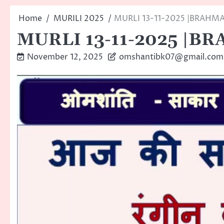
Home
MURILI 2025
MURLI 13-11-2025 |BRAHM
MURLI 13-11-2025 |
November 12, 2025
omshantibk07@gmail.com