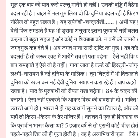
भूल एक बाप को याद करो परन्तु मानेंगे ही नहीं। उनकी बुद्धि में बैठ
बदल रही है। बाहर में भल तुम लिख दो कि दुनिया बदल रही है 
नॉलेज तो बहुत सहज है। यह सूर्यवंशी-चन्द्रवंशी……। अभी यह दुनिय
देती फिर समझते हैं यह भी ड्रामा अनुसार इतना पुरुषार्थ नहीं चल
कहना तो बहुत सहज है और कोई न शिवबाबा को, न वर्से को जानते है
जगद्गुरू कह देते हैं। अब जगत माना सारी सृष्टि का गुरू। वह को
बदलती है तो जरूर एक्ट में आयेंगे तब तो पता पड़ेगा। ऐसे नहीं कि प्
बाप समझाते हैं ऐसे तो है नहीं। गाया जाता है वर्ल्ड की हिस्ट्री-
लक्ष्मी-नारायण हैं नई दुनिया के मालिक। तुम चित्रों में भी दिखलाते 
दुनिया को खत्म कर नई दैवी दुनिया स्थापन करा रहे हैं। बाप कहते हैं
रहता है। याद के पुरुषार्थी को रीयल नशा चढ़ेगा। 84 के चक्र की 
बनाओ। ऐसा नहीं पुकारते कि आकर विश्व की बादशाही दो। भक्ति मार
उतरते आये हो। भारत में ही यह कथायें सुनने का रिवाज है, और कोई 
यहाँ तो किस्म-किस्म के ढेर मन्दिर हैं। वास्तव में एक ही शिवबाबा
कि प्राचीन भारत कैसा था? 5 हज़ार वर्ष से तो पुरानी कोई चीज़ होती
पहले-पहले शिव की ही पूजा होती है। वह है अव्यभिचारी पूजा। वैसे 