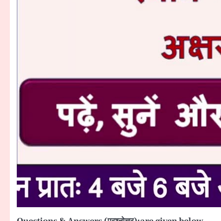
Questions & Answers (प्रश्नोत्तर):are given below