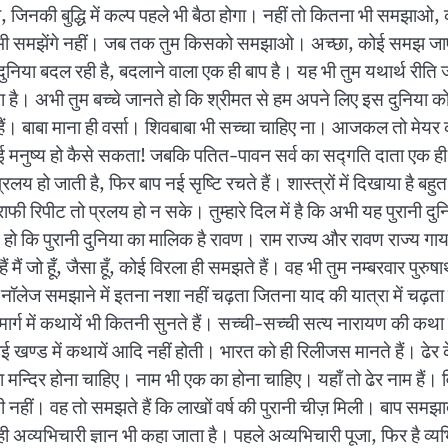
ेगा, जिनकी बुद्धि में कल्प पहले भी बैठा होगा। नहीं तो कितना भी समझाओ, क
फिर भी समझेंगे नहीं। जब तक तुम किसको समझाओ। अच्छा, कोई समझ ज
ा बदल रही है, बदलाने वाला एक ही बाप है। यह भी तुम यथार्थ रीति जानत
ता है। अभी तुम बच्चे जानते हो कि श्रीमत से हम अपने लिए इस दुनिया क
ं। बाबा माना ही वर्सा। शिवबाबा भी सच्चा चाहिए ना। आजकल तो मेयर को
ई मनुष्य हो कैसे सकता! जबकि पतित-पावन सर्व का सद्गति दाता एक ही बा
रलय हो जाती है, फिर बाप नई सृष्टि रचते हैं। शास्त्रों में दिखाया है बहु
जॉग्राफी रिपीट तो प्रलय हो न सके। तुम्हारे दिल में है कि अभी यह पुरान
हो कि पुरानी दुनिया का मालिक है रावण। राम राज्य और रावण राज्य गाया जाता
 मैं जो हूँ, जैसा हूँ, कोई विरला ही समझते हैं। वह भी तुम नम्बरवार पुरुषा
नॉलेज समझाने में इतना नशा नहीं चढ़ता जितना याद की यात्रा में चढ़ता
्ग में कथायें भी कितनी सुनते हैं। सच्ची-सच्ची सत्य नारायण की कथा 
खण्ड में कथायें आदि नहीं होती। भारत को ही रिलीजस मानते हैं। ढेर के ढ
 का मन्दिर होना चाहिए। नाम भी एक का होना चाहिए। यहाँ तो ढेर नाम हैं। व
 नहीं। वह तो समझते हैं कि लाखों वर्ष की पुरानी चीज़ मिली। बाप समझाते ह
ही अव्यभिचारी ज्ञान भी कहा जाता है। पहले अव्यभिचारी पूजा, फिर है व्य