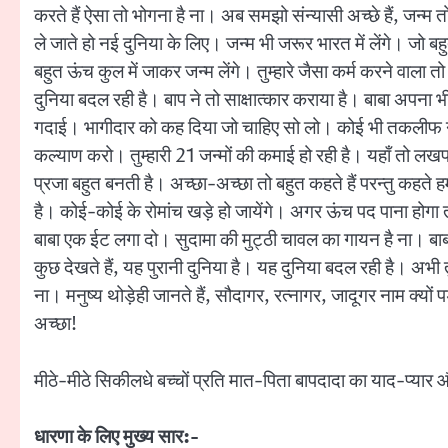
करते हैं ऐसा तो भोगना है ना। अब समझो संन्यासी अच्छे हैं, जन्म त
ले जाते हो नई दुनिया के लिए। जन्म भी जरूर भारत में लेंगे। जो बह
बहुत ऊंच कुल में जाकर जन्म लेंगे। तुम्हारे जैसा कर्म करने वाला 
दुनिया बदल रही है। बाप ने तो साक्षात्कार कराया है। बाबा अपना
गदाई। भागीदार को कह दिया जो चाहिए सो लो। कोई भी तकलीफ नहीं ह
कल्याण करो। तुम्हारी 21 जन्मों की कमाई हो रही है। यहाँ तो लखपति
प्रजा बहुत बनती है। अच्छा-अच्छा तो बहुत कहते हैं परन्तु कहते ह
है। कोई-कोई के रोमांच खड़े हो जायेंगे। अगर ऊंच पद पाना होगा तो 
बाबा एक ईट लगा दो। सुदामा की मुट्ठी चावल का गायन है ना। बाबा क
कुछ देखते हैं, यह पुरानी दुनिया है। यह दुनिया बदल रही है। अभी
ना। मनुष्य थोड़ेही जानते हैं, सौदागर, रत्नागर, जादूगर नाम क्यो
अच्छा!
मीठे-मीठे सिकीलधे बच्चों प्रति मात-पिता बापदादा का याद-प्यार औ
धारणा के लिए मुख्य सार:-