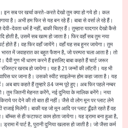
ोंगी। इन सब पर खर्चा करते-करते देखो तुम क्या हो गये हो। कल
है। अभी हम फिर से यह बन रहे हैं। बाबा से वर्सा ले रहे हैं।
वी-देवता धर्म है नहीं, बाकी चित्र हैं। तुम्हारा यादगार देखो कैसे
 आदि होती है, उसमें सब खत्म हो जाता है। फिर वहाँ सब तुम नया
पर्ट होते हैं। वह फिर वहाँ जायेंगे। वहाँ यह सब हुनर जायेगा। तुम
 भारत में जवाहरात का बहुत फैशन है, जो परम्परा चला आता है। तो
 दैवी गुण भी धारण करने हैं इसलिए बाबा कहते हैं चार्ट जरूर
 रजिस्टर खराब हो जायेगा। यह है 21 जन्मों की लॉटरी। यह भी
अब वापिस घर जाना है। उसको स्वीट साइलेन्स होम कहा जाता है। यह
ं। अब बाप कहते हैं तुम्हारे 84 जन्म पूरे हुए। अब फिर पहले नम्बर
बिठायेंगे। तुम जितनी मेहनत करेंगे, नई दुनिया के मालिक बनेंगे। नया
किराये पर देने की तो बात ही नहीं। जैसे वो लोग मून पर प्लाट लेने
़ी राजाई मिलेगी। बाकी यह जो मून आदि पर प्लाट ढूँढते रहते हैं वह
ा। बॉम्ब्स से ही फटाफट काम होता जायेगा। यह ड्रामा बना हुआ है,
ामा में पार्ट है, पुरानी दुनिया खलास हो जाती है। जो जैसा कर्म