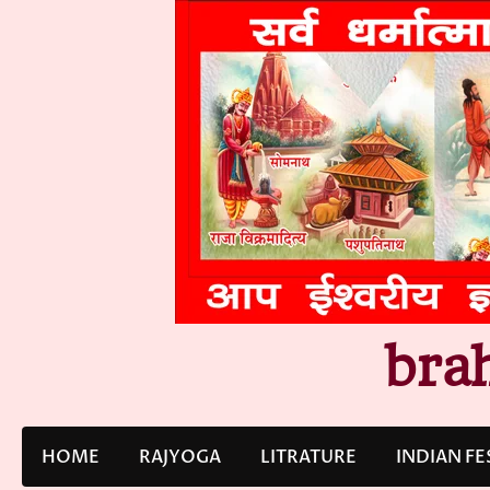
Skip
to
content
bra
HOME
RAJYOGA
LITRATURE
INDIAN FE