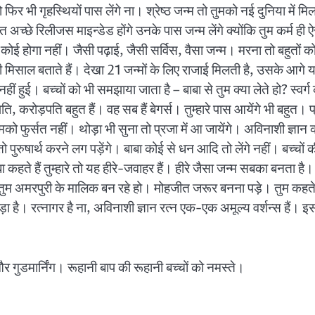
ो फिर भी गृहस्थियों पास लेंगे ना। श्रेष्ठ जन्म तो तुमको नई दुनिया में
ुत अच्छे रिलीजस माइन्डेड होंगे उनके पास जन्म लेंगे क्योंकि तुम कर्म 
तो कोई होगा नहीं। जैसी पढ़ाई, जैसी सर्विस, वैसा जन्म। मरना तो बहुतों 
 भी मिसाल बताते हैं। देखा 21 जन्मों के लिए राजाई मिलती है, उसके आग
ुई। बच्चों को भी समझाया जाता है – बाबा से तुम क्या लेते हो? स्वर्
, करोड़पति बहुत हैं। वह सब हैं बेगर्स। तुम्हारे पास आयेंगे भी बहुत। प
मको फुर्सत नहीं। थोड़ा भी सुना तो प्रजा में आ जायेंगे। अविनाशी ज्ञान
पुरुषार्थ करने लग पड़ेंगे। बाबा कोई से धन आदि तो लेंगे नहीं। बच्चों 
हते हैं तुम्हारे तो यह हीरे-जवाहर हैं। हीरे जैसा जन्म सबका बनता है। 
 तुम अमरपुरी के मालिक बन रहे हो। मोहजीत जरूर बनना पड़े। तुम कहते आय
ं पड़ा है। रत्नागर है ना, अविनाशी ज्ञान रत्न एक-एक अमूल्य वर्शन्स हैं
र गुडमार्निंग। रूहानी बाप की रूहानी बच्चों को नमस्ते।