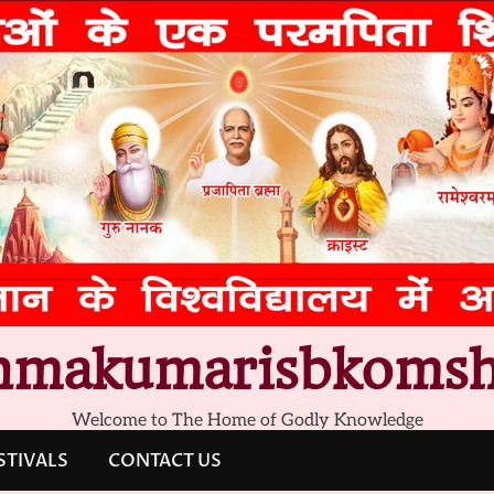
hmakumarisbkomsh
Welcome to The Home of Godly Knowledge
STIVALS
CONTACT US