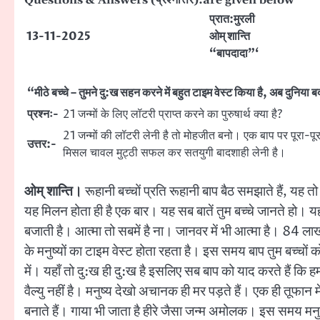
प्रात:मुरली
13-11-2025
ओम् शान्ति
“बापदादा”‘
“मीठे बच्चे – तुमने दु:ख सहन करने में बहुत टाइम वेस्ट किया है, अब दुनि
प्रश्नः-
21 जन्मों के लिए लॉटरी प्राप्त करने का पुरुषार्थ क्या है?
21 जन्मों की लॉटरी लेनी है तो मोहजीत बनो। एक बाप पर पूरा-पूरा 
उत्तर:-
मिसल चावल मुट्ठी सफल कर सतयुगी बादशाही लेनी है।
ओम् शान्ति।
रूहानी बच्चों प्रति रूहानी बाप बैठ समझाते हैं, यह
यह मिलन होता ही है एक बार। यह सब बातें तुम बच्चे जानते हो। यह 
बजाती है। आत्मा तो सबमें है ना। जानवर में भी आत्मा है। 84 लाख 
के मनुष्यों का टाइम वेस्ट होता रहता है। इस समय बाप तुम बच्चों क
में। यहाँ तो दु:ख ही दु:ख है इसलिए सब बाप को याद करते हैं कि 
वैल्यु नहीं है। मनुष्य देखो अचानक ही मर पड़ते हैं। एक ही तूफान में 
बनाते हैं। गाया भी जाता है हीरे जैसा जन्म अमोलक। इस समय मनुष्य