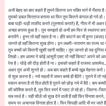
अभी बेहद का बाप कहते हैं तुमने कितना धन भक्ति मार्ग में गँवाया
तुमको डबल सिरताज बनाया था फिर तुम कितने कंगाल हो गये हो। कल
बाबा घड़ी-घड़ी ताकीद करते (पुरुषार्थ कराते) हैं, गीता में भी अक्
अच्छा बनाया हुआ है। तुम समझते हो अभी हम फिर से स्थापना कर रहे 
बनायेंगे। हुनर तो वहाँ रहता है ना। हीरे काटने का भी हुनर (कला) है
जानते हो वहाँ कितना सुख होगा। इन लक्ष्मी-नारायण का राज्य था 
तुम बच्चों को कितनी खुशी रहनी चाहिए। तुम जानते हो यह दुनिया ब
लिखो। हम आत्मा ने कोई आसुरी एक्ट तो नहीं किया? अपने को आत्
रेस है। घोड़े की दौड़ होती है ना। इसको कहते हैं राजस्व अश्व
अक्षर तुम अभी सुनते हो। अब बाप कहते हैं बच्चे खूब मेहनत करो। रा
से शुरू करना है। नये महलों में जरूर बच्चे ही बैठेंगे। पुराने में तो 
मकान बनता है तो दिल होती है पुराने को छोड़ नये में बैठें। बाप बच्
की कोशिश करते हैं, तुम फिर स्वर्ग में प्लाट ले रहे हो। जितना-जित
सब व्यर्थ है। यही चीज़ें जो सुख देने वाली हैं वही फिर विनाश 
समय पर अचानक विनाश होता है। फिर सिपाही आदि भी मर जाते हैं। तु