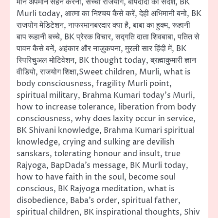
मान अपमान सहन करना, सच्चा राजयोग, बापदादा का संदेश, BK
Murli today, आत्मा का निश्चय कैसे करें, देही अभिमानी बनो, BK
राजयोग मेडिटेशन, नाफरमानबरदार क्या है, बाबा का हुक्म, रूहानी
बाप रूहानी बच्चे, BK प्रेरक विचार, सद्गति दाता शिवबाबा, पतित से
पावन कैसे बनें, अहंकार और नाज़ुकपना, मुरली सार हिंदी में, BK
स्पिरिचुअल मोटिवेशन, BK thought today, ब्रह्माकुमारी ज्ञान
वीडियो, राजयोग शिक्षा,Sweet children, Murli, what is
body consciousness, fragility Murli point,
spiritual military, Brahma Kumari today’s Murli,
how to increase tolerance, liberation from body
consciousness, why does laxity occur in service,
BK Shivani knowledge, Brahma Kumari spiritual
knowledge, crying and sulking are devilish
sanskars, tolerating honour and insult, true
Rajyoga, BapDada’s message, BK Murli today,
how to have faith in the soul, become soul
conscious, BK Rajyoga meditation, what is
disobedience, Baba’s order, spiritual father,
spiritual children, BK inspirational thoughts, Shiv