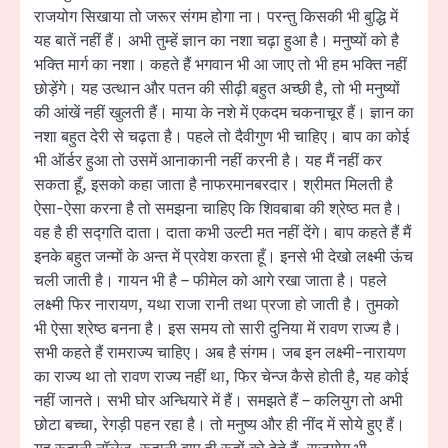
राजयोग सिखाया तो जरूर संगम होगा ना। परन्तु किसकी भी बुद्धि में
यह बातें नहीं हैं। अभी तुम्हें ज्ञान का नशा चढ़ा हुआ है। मनुष्यों को है
भक्ति मार्ग का नशा। कहते हैं भगवान भी आ जाए तो भी हम भक्ति नहीं
छोड़ेंगे। यह उत्थान और पतन की सीढ़ी बहुत अच्छी है, तो भी मनुष्यों
की आंखें नहीं खुलती हैं। माया के नशे में एकदम चकनाचूर हैं। ज्ञान का
नशा बहुत देरी से चढ़ता है। पहले तो दैवीगुण भी चाहिए। बाप का कोई
भी ऑर्डर हुआ तो उसमें आनाकानी नहीं करनी है। यह मैं नहीं कर
सकता हूँ, इसको कहा जाता है नाफरमानबरदार। श्रीमत मिलती है
ऐसा-ऐसा करना है तो समझना चाहिए कि शिवबाबा की श्रेष्ठ मत है।
वह है ही सद्गति दाता। दाता कभी उल्टी मत नहीं देंगे। बाप कहते हैं मैं
इनके बहुत जन्मों के अन्त में प्रवेश करता हूँ। इनसे भी देखो लक्ष्मी ऊंच
चली जाती है। गायन भी है – फीमेल को आगे रखा जाता है। पहले
लक्ष्मी फिर नारायण, यथा राजा रानी तथा प्रजा हो जाती है। तुमको
भी ऐसा श्रेष्ठ बनना है। इस समय तो सारी दुनिया में रावण राज्य है।
सभी कहते हैं रामराज्य चाहिए। अब है संगम। जब इन लक्ष्मी-नारायण
का राज्य था तो रावण राज्य नहीं था, फिर चेन्ज कैसे होती है, यह कोई
नहीं जानते। सभी घोर अन्धियारे में हैं। समझते हैं – कलियुग तो अभी
छोटा बच्चा, रेगड़ी पहन रहा है। तो मनुष्य और ही नींद में सोये हुए हैं।