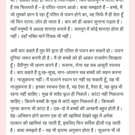
थी। उसको कहा ही जाता है निर्वाणधाम। फिर कलियुग में पतित बनते
हैं तब चिल्लाते हैं – हे पतित-पावन आओ। बाबा समझाते हैं – बच्चे, मैं
जो तुमको ज्ञान दे रहा हूँ पतित से पावन होने का, वह सिर्फ मैं ही देता हूँ
जो फिर प्राय: लोप हो जाता है। बाप को ही आकर सुनाना पड़ता है।
यहाँ मनुष्यों ने अथाह शास्त्र बनाये हैं। सतयुग में कोई शास्त्र होता ही
नहीं। वहाँ भक्ति मार्ग रिंचक भी नहीं।
अभी बाप कहते हैं तुम मेरे द्वारा ही पतित से पावन बन सकते हो। पावन
दुनिया जरूर बननी ही है। मैं तो बच्चों को ही आकर राजयोग सिखाता
हूँ। दैवीगुण भी धारण करने हैं। रूसना, रोना यह सब आसुरी स्वभाव
है। बाप कहते हैं दु:ख-सुख, मान-अपमान सब बच्चों को सहन करना
है। नाज़ुकपना नहीं। मैं फलाने स्थान पर नहीं रह सकती हूँ, यह भी
नाज़ुकपना है। इनका स्वभाव ऐसा है, यह ऐसा है, वैसा है, यह कुछ भी
रहना नहीं चाहिए। मुख से सदैव फूल ही निकलें। कांटा नहीं निकलना
चाहिए। कितने बच्चों के मुख से कांटे बहुत निकलते हैं। किसको
गुस्सा करना भी कांटा है। एक-दो में बच्चों की अनबनी बहुत होती है।
देह-अभिमान होने कारण एक दो की खामियां देखते खुद में अनेक
प्रकार की खामियां रह जाती हैं, इसलिए फिर सर्विस ढीली पड़ जाती
है। बाबा समझते हैं – यह भी ड्रामा अनुसार होता है। सुधरना भी तो