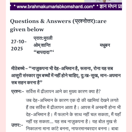
Questions & Answers (प्रश्नोत्तर):are
given below
प्रात:मुरली
27-10-
ओम् शान्ति
मधुबन
2025
“बापदादा”‘
मीठेबच्चे – “नाज़ुकपना भी देह-अभिमान है, रूसना, रोना यह सब
आसुरी संस्कार तुम बच्चों में नहीं होने चाहिए, दु:ख-सुख, मान-अपमान
सब सहन करना है”
प्रश्नः-
सर्विस में ढीलापन आने का मुख्य कारण क्या है?
जब देह-अभिमान के कारण एक दो की खामियां देखने लगते
हैं तब सर्विस में ढीलापन आता है। आपस में अनबनी होना भी
देह-अभिमान है। मैं फलाने के साथ नहीं चल सकता, मैं यहाँ
नहीं रह सकता… यह सब नाज़ुकपना है। यह बोल मुख से
उत्तर:-
निकालना माना कांटे बनना, नाफरमानबरदार बनना। बाबा