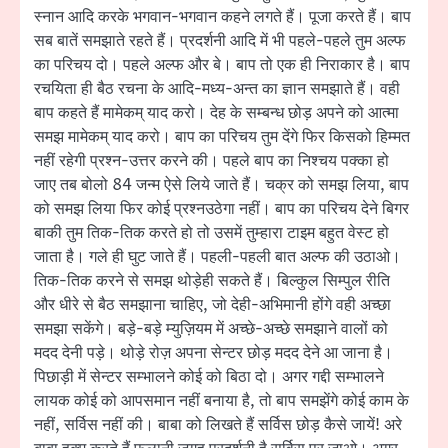
स्नान आदि करके भगवान-भगवान कहने लगते हैं। पूजा करते हैं। बाप
सब बातें समझाते रहते हैं। प्रदर्शनी आदि में भी पहले-पहले तुम अल्फ
का परिचय दो। पहले अल्फ और बे। बाप तो एक ही निराकार है। बाप
रचयिता ही बैठ रचना के आदि-मध्य-अन्त का ज्ञान समझाते हैं। वही
बाप कहते हैं मामेकम् याद करो। देह के सम्बन्ध छोड़ अपने को आत्मा
समझ मामेकम् याद करो। बाप का परिचय तुम देंगे फिर किसको हिम्मत
नहीं रहेगी प्रश्न-उत्तर करने की। पहले बाप का निश्चय पक्का हो
जाए तब बोलो 84 जन्म ऐसे लिये जाते हैं। चक्र को समझ लिया, बाप
को समझ लिया फिर कोई प्रश्नउठेगा नहीं। बाप का परिचय देने बिगर
बाकी तुम तिक-तिक करते हो तो उसमें तुम्हारा टाइम बहुत वेस्ट हो
जाता है। गले ही घुट जाते हैं। पहली-पहली बात अल्फ की उठाओ।
तिक-तिक करने से समझ थोड़ेही सकते हैं। बिल्कुल सिम्पुल रीति
और धीरे से बैठ समझाना चाहिए, जो देही-अभिमानी होंगे वही अच्छा
समझा सकेंगे। बड़े-बड़े म्युज़ियम में अच्छे-अच्छे समझाने वालों को
मदद देनी पड़े। थोड़े रोज़ अपना सेन्टर छोड़ मदद देने आ जाना है।
पिछाड़ी में सेन्टर सम्भालने कोई को बिठा दो। अगर गद्दी सम्भालने
लायक कोई को आपसमान नहीं बनाया है, तो बाप समझेंगे कोई काम के
नहीं, सर्विस नहीं की। बाबा को लिखते हैं सर्विस छोड़ कैसे जायें! अरे