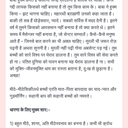
बाबा हुक्म करते हैं फलानी जगह प्रदर्शनी है सर्विस पर जाओ। अगर
गद्दी लायक किसको नहीं बनाया है तो तुम किस काम के। बाबा ने हुक्म
किया – झट भागना चाहिए। महारथी ब्राह्मणी उनको कहा जाता है।
बाकी तो सब हैं घोड़ेसवार, प्यादे। सबको सर्विस में मदद देनी है। इतने
वर्ष में तुमने किसको आपसमान नहीं बनाया है तो क्या करते थे। इतने
समय में मैसेन्जर नहीं बनाया है, जो सेन्टर सम्भालें। कैसे-कैसे मनुष्य
आते हैं – जिनसे बात करने का भी अक्ल चाहिए। मुरली भी जरूर रोज़
पढ़नी है अथवा सुननी है। मुरली नहीं पढ़ी गोया अबसेन्ट पड़ गई। तुम
बच्चों को सारे विश्व पर घेराव डालना है। तुम सारे विश्व की सेवा करते
हो ना। पतित दुनिया को पावन बनाना यह घेराव डालना है ना। सभी
को मुक्ति-जीवनमुक्ति धाम का रास्ता बताना है, दु:ख से छुड़ाना है।
अच्छा!
मीठे-मीठेसिकीलधे बच्चों प्रति मात-पिता बापदादा का याद-प्यार और
गुडमॉर्निंग। रूहानी बाप की रूहानी बच्चों को नमस्ते।
धारणा के लिए मुख्य सार:-
1) बहुत मीठे, शान्त, अति मीठेस्वभाव का बनना है। कभी भी क्रोध