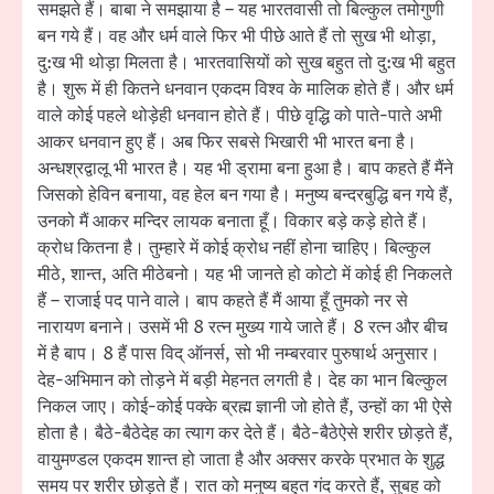
समझते हैं। बाबा ने समझाया है – यह भारतवासी तो बिल्कुल तमोगुणी
बन गये हैं। वह और धर्म वाले फिर भी पीछे आते हैं तो सुख भी थोड़ा,
दु:ख भी थोड़ा मिलता है। भारतवासियों को सुख बहुत तो दु:ख भी बहुत
है। शुरू में ही कितने धनवान एकदम विश्व के मालिक होते हैं। और धर्म
वाले कोई पहले थोड़ेही धनवान होते हैं। पीछे वृद्धि को पाते-पाते अभी
आकर धनवान हुए हैं। अब फिर सबसे भिखारी भी भारत बना है।
अन्धश्रद्वालू भी भारत है। यह भी ड्रामा बना हुआ है। बाप कहते हैं मैंने
जिसको हेविन बनाया, वह हेल बन गया है। मनुष्य बन्दरबुद्धि बन गये हैं,
उनको मैं आकर मन्दिर लायक बनाता हूँ। विकार बड़े कड़े होते हैं।
क्रोध कितना है। तुम्हारे में कोई क्रोध नहीं होना चाहिए। बिल्कुल
मीठे, शान्त, अति मीठेबनो। यह भी जानते हो कोटो में कोई ही निकलते
हैं – राजाई पद पाने वाले। बाप कहते हैं मैं आया हूँ तुमको नर से
नारायण बनाने। उसमें भी 8 रत्न मुख्य गाये जाते हैं। 8 रत्न और बीच
में है बाप। 8 हैं पास विद् ऑनर्स, सो भी नम्बरवार पुरुषार्थ अनुसार।
देह-अभिमान को तोड़ने में बड़ी मेहनत लगती है। देह का भान बिल्कुल
निकल जाए। कोई-कोई पक्के ब्रह्म ज्ञानी जो होते हैं, उन्हों का भी ऐसे
होता है। बैठे-बैठेदेह का त्याग कर देते हैं। बैठे-बैठेऐसे शरीर छोड़ते हैं,
वायुमण्डल एकदम शान्त हो जाता है और अक्सर करके प्रभात के शुद्ध
समय पर शरीर छोड़ते हैं। रात को मनुष्य बहुत गंद करते हैं, सुबह को