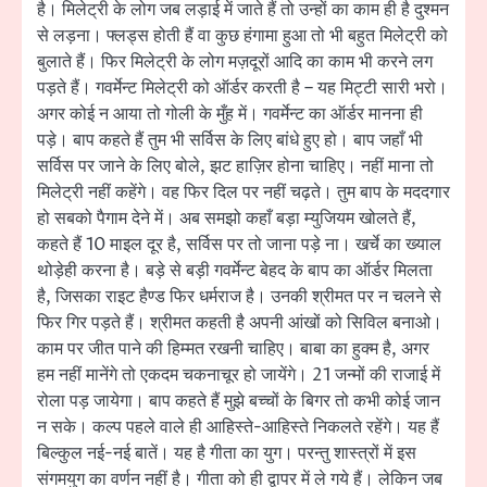
है। मिलेट्री के लोग जब लड़ाई में जाते हैं तो उन्हों का काम ही है दुश्मन
से लड़ना। फ्लड्स होती हैं वा कुछ हंगामा हुआ तो भी बहुत मिलेट्री को
बुलाते हैं। फिर मिलेट्री के लोग मज़दूरों आदि का काम भी करने लग
पड़ते हैं। गवर्मेन्ट मिलेट्री को ऑर्डर करती है – यह मिट्टी सारी भरो।
अगर कोई न आया तो गोली के मुँह में। गवर्मेन्ट का ऑर्डर मानना ही
पड़े। बाप कहते हैं तुम भी सर्विस के लिए बांधे हुए हो। बाप जहाँ भी
सर्विस पर जाने के लिए बोले, झट हाज़िर होना चाहिए। नहीं माना तो
मिलेट्री नहीं कहेंगे। वह फिर दिल पर नहीं चढ़ते। तुम बाप के मददगार
हो सबको पैगाम देने में। अब समझो कहाँ बड़ा म्युजियम खोलते हैं,
कहते हैं 10 माइल दूर है, सर्विस पर तो जाना पड़े ना। खर्चे का ख्याल
थोड़ेही करना है। बड़े से बड़ी गवर्मेन्ट बेहद के बाप का ऑर्डर मिलता
है, जिसका राइट हैण्ड फिर धर्मराज है। उनकी श्रीमत पर न चलने से
फिर गिर पड़ते हैं। श्रीमत कहती है अपनी आंखों को सिविल बनाओ।
काम पर जीत पाने की हिम्मत रखनी चाहिए। बाबा का हुक्म है, अगर
हम नहीं मानेंगे तो एकदम चकनाचूर हो जायेंगे। 21 जन्मों की राजाई में
रोला पड़ जायेगा। बाप कहते हैं मुझे बच्चों के बिगर तो कभी कोई जान
न सके। कल्प पहले वाले ही आहिस्ते-आहिस्ते निकलते रहेंगे। यह हैं
बिल्कुल नई-नई बातें। यह है गीता का युग। परन्तु शास्त्रों में इस
संगमयुग का वर्णन नहीं है। गीता को ही द्वापर में ले गये हैं। लेकिन जब