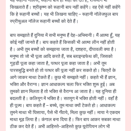
यह रूहानी नॉलेज, रूहानी बाप ही रूहों को देते हैं, राजयोग भी
सिखलाते हैं। श्रीकृष्ण को रूहानी बाप नहीं कहेंगे। वह ऐसे नहीं कहेंगे
कि हे रूहानी बच्चों। यह भी लिखना चाहिए – रूहानी नॉलेजफुल बाप
स्प्रीचुअल नॉलेज रूहानी बच्चों को देते हैं।
बाप समझाते हैं दुनिया में सभी मनुष्य हैं देह-अभिमानी। मैं आत्मा हूँ, यह
कोई नहीं जानते हैं। बाप कहते हैं किसकी भी आत्मा लीन नहीं होती
है। अभी तुम बच्चों को समझाया जाता है, दशहरा, दीपावली क्या है।
मनुष्य तो जो भी पूजा आदि करते हैं, सब ब्लाइन्डफेथ की, जिसको
गुड्डी पूजा कहा जाता है, पत्थर पूजा कहा जाता है। अभी तुम
पारसबुद्धि बनते हो तो पत्थर की पूजा नहीं कर सकते हो। चित्रों के
आगे जाकर माथा टेकते हैं। कुछ भी समझते नहीं। कहते भी हैं ज्ञान,
भक्ति और वैराग्य। ज्ञान आधाकल्प चला फिर भक्ति शुरू हुई। अब
तुमको ज्ञान मिलता है तो भक्ति से वैराग्य आ जाता है। यह दुनिया ही
बदलती है। कलियुग में भक्ति है। सतयुग में भक्ति होती नहीं। वहाँ है
ही पूज्य। बाप कहते हैं – बच्चे, तुम माथा क्यों टेकते हो। आधाकल्प
तुमने माथा भी घिसाया, पैसे भी गँवाये, मिला कुछ नहीं। माया ने एकदम
माथा मूड लिया है। कंगाल बना दिया है। फिर बाप आकर सबका माथा
ठीक कर देते हैं। अभी आहिस्ते-आहिस्ते कुछ यूरोपियन लोग भी