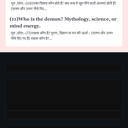
भूत ,प्रेत:-(08)रक्त पिशाच कौन होते हैं? क्या सच में खून पीने वाली आत्माएं होती हैं?
(प्रश्न और उत्तर नीचे दिए…
(11)Who is the demon? Mythology, science, or
mind energy.
भूत ,प्रेत:-(11)राक्षस कौन है? पुराण, विज्ञान या मन की ऊर्जा। (प्रश्न और उत्तर
नीचे दिए गए हैं) राक्षस कौन है?…