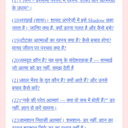
(17)“जिन – इस्लामी परंपरा में रहस्य, शक्ति और आत्मरक्षा
के उपाय”।
(18)परछाई (साया)। शायद अंग्रेज़ी में इसे Shadow कहा
जाता है। जानिए क्या है, क्यों डरना गलत है और कैसे बचे?
(19)टोटका आत्माओं का रहस्य क्या है? कैसे बचाव होगा?
मानव जीवन पर प्रभाव क्या है?
(20)यमदूत कौन है? यह मृत्यु के संदेशवाहक हैं — सच्चाई
जो आत्मा को डर नहीं, समझ देती है
(21)काल भैरव के दूत कौन है? क्यों आते हैं? और उनसे
बचाव कैसे करें?
(22)“नर्क की प्रेत आत्माएं — क्या वो सच में होती हैं?” डर
नहीं, ज्ञान से करें सामना।
(23)शमशान निवासी आत्माएं। शमशान- डर नहीं, ज्ञान का
स्थान शमशान सिर्फ डर का स्थान नहीं है।