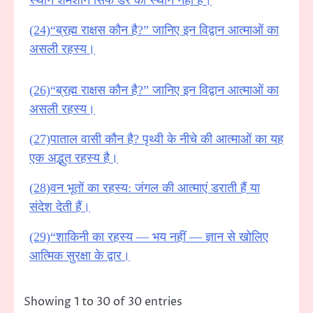
(24)“ब्रह्म राक्षस कौन है?” जानिए इन विद्वान आत्माओं का
असली रहस्य।
(26)“ब्रह्म राक्षस कौन है?” जानिए इन विद्वान आत्माओं का
असली रहस्य।
(27)पाताल वासी कौन है? पृथ्वी के नीचे की आत्माओं का यह
एक अद्भुत रहस्य है।
(28)वन भूतों का रहस्य: जंगल की आत्माएं डराती हैं या
संदेश देती हैं।
(29)“शाकिनी का रहस्य — भय नहीं — ज्ञान से खोलिए
आत्मिक सुरक्षा के द्वार।
Showing 1 to 30 of 30 entries