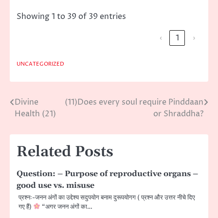
Showing 1 to 39 of 39 entries
‹
1
›
UNCATEGORIZED
Divine
(11)Does every soul require Pinddaan
Post
Health (21)
or Shraddha?
navigation
Related Posts
Question: – Purpose of reproductive organs –
good use vs. misuse
प्रश्नः-जनन अंगों का उद्देश्य सदुपयाेग बनाम दुरूपयाेगग ( प्रश्न और उत्तर नीचे दिए
गए हैं)
“अगर जनन अंगों का…