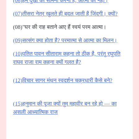
(06)हमें दुखों का सामना करना है, आत्मा का नहीं।
(07)तीसरा नेत्र खुलते ही बदल जाती है जिंदगी। क्यों?
(08)"घर की राह बताने आए हैं स्वयं परम आत्मा।
(09)सत्संग क्या होता है? परमात्मा से आत्मा का मिलन।
(10)पतित पावन सीताराम कहना तो ठीक है, परंतु रघुपति
राघव राजा राम कहना क्यों गलत है?
(12)विचार सागर मंथन स्वदर्शन चक्रधारी कैसे बने?
(15)हनुमान की पूजा क्यों तुम महावीर बन रहे हो — का
असली आध्यात्मिक राज