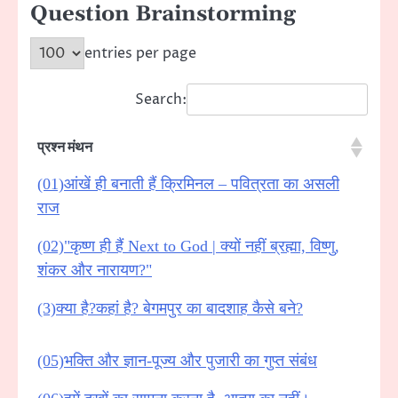
Question Brainstorming
entries per page
Search:
प्रश्न मंथन
(01)आंखें ही बनाती हैं क्रिमिनल – पवित्रता का असली
राज
(02)"कृष्ण ही हैं Next to God | क्यों नहीं ब्रह्मा, विष्णु,
शंकर और नारायण?"
(3)क्या है?कहां है? बेगमपुर का बादशाह कैसे बने?
(05)भक्ति और ज्ञान-पूज्य और पुजारी का गुप्त संबंध