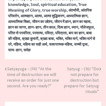
knowledge
,
Soul
,
spiritual education
,
True
Meaning of Glory
,
true worship
,
अंतर्यामी
,
आंतरिक
परिवर्तन
,
आत्मज्ञान
,
आत्मा
,
आत्मा शुद्धिकरण
,
आध्यात्मिक ज्ञान
,
आध्यात्मिक शिक्षा
,
जीवन का उद्देश्य
,
जीवन में ज्ञान
,
ज्ञान का महत्व
,
ज्ञान का सागर
,
ज्ञान-ज्ञान
,
तीन काल
,
दिव्य ज्ञान
,
ध्यान
,
नॉलेजफुल
,
पतित से परमपिता
,
परमात्मा
,
पवित्र
,
पवित्रता
,
बाप का ज्ञान
,
बाबा
की महिमा
,
ब्रह्मा कुमारी
,
ब्रह्मा बाबा
,
भक्ति
,
भक्ति मार्ग
,
भक्ति मार्ग से
परे
,
महिमा
,
महिमा का सही अर्थ
,
सकारात्मक महिमा
,
सच्ची पूजा
,
सत्य-ज्ञान
,
सर्वज्ञ
Satyayuga – (14) “At the
Satyug – (16) “Do
Post
time of destruction we will
not prepare for
navigation
receive an order for just one
destruction but
second. Are you ready?”
prepare for Satyug
rituals”