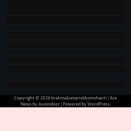
Copyright © 2026
brahmakumarisbkomshanti
| Ace
News by
Ascendoor
| Powered by
WordPress
.