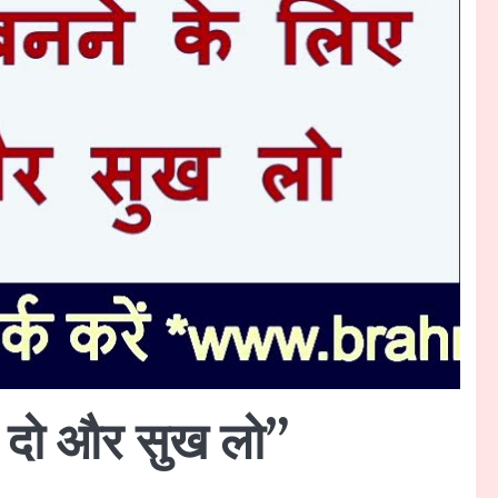
 दो और सुख लो”