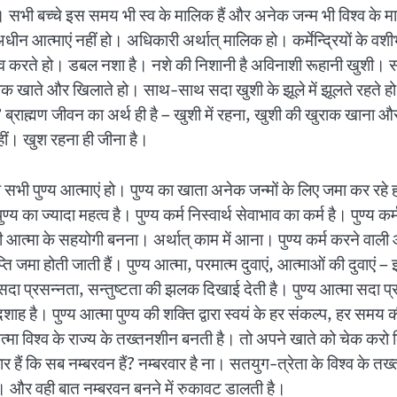
 सभी बच्चे इस समय भी स्व के मालिक हैं और अनेक जन्म भी विश्व के मा
, अधीन आत्माएं नहीं हो। अधिकारी अर्थात् मालिक हो। कर्मेन्द्रियों क
रते हो। डबल नशा है। नशे की निशानी है अविनाशी रूहानी खुशी। सदा अ
राक खाते और खिलाते हो। साथ-साथ सदा खुशी के झूले में झूलते रहते ह
ै? ब्राह्मण जीवन का अर्थ ही है – खुशी में रहना, खुशी की खुराक खाना औ
नहीं। खुश रहना ही जीना है।
 सभी पुण्य आत्माएं हो। पुण्य का खाता अनेक जन्मों के लिए जमा कर रहे 
 का ज्यादा महत्व है। पुण्य कर्म निस्वार्थ सेवाभाव का कर्म है। पुण्य क
ी आत्मा के सहयोगी बनना। अर्थात् काम में आना। पुण्य कर्म करने वाली आत
ति जमा होती जाती हैं। पुण्य आत्मा, परमात्म दुवाएं, आत्माओं की दुवाएं – इस
े पर सदा प्रसन्नता, सन्तुष्टता की झलक दिखाई देती है। पुण्य आत्मा सद
 है। पुण्य आत्मा पुण्य की शक्ति द्वारा स्वयं के हर संकल्प, हर समय 
त्मा विश्व के राज्य के तख्तनशीन बनती है। तो अपने खाते को चेक करो कि 
र हैं कि सब नम्बरवन हैं? नम्बरवार है ना। सतयुग-त्रेता के विश्व के तख्त
की। और वही बात नम्बरवन बनने में रुकावट डालती है।