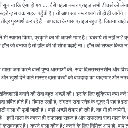
ुनाना कि ऐसा हो गया…! वैसे पहला नम्बर प्राइज़ सभी टीचर्स को लेना
स्टूडेन्ट्स तक सहज पहुँची है। तो आप सब नम्बर आगे तो हो ही जायेंगे। 
 तीव्र पुरुषार्थ कर रहे हैं। बापदादा के पास प्राइज बहुत हैं, जितना चाह
 ने भी स्वागत किया, प्रकृति का भी आपसे प्यार है। घबराये तो नहीं ना?
़ा हॉल जो बनाया है तो हॉल की भी शोभा बढ़ाई ना। हॉल को सफल किया न
य का खाता जमा करने वाली पुण्य आत्माओं को, सदा दिलतख्तनशीन और विश
े और खुशी देने वाले मास्टर दाता बच्चों को बापदादा का यादप्यार और नम
शक्तिशाली बनाने की सेवा बहुत अच्छी की। इसके लिए शुक्रिया क्या कर
ादा हर्षित होते हैं। हिम्मत रखी है, संगठन सदा स्नेह के सूत्र में रह
 माला भी पूजी जाती है। बड़ी अच्छी तैयार हो रही है, वह भी हो जायेगी, ह
ैयार है। इसी माला के कारण ही सफलता सहज है और सफलता सदा माला के म
प तो करावनहार है। करने वाला कौन है? करने के लिए निमित्त आप हो, बाप