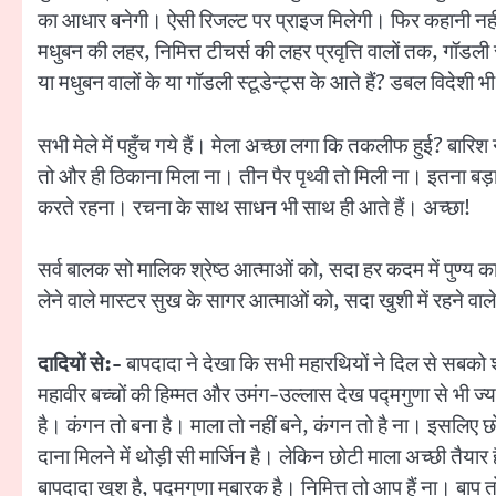
का आधार बनेगी। ऐसी रिजल्ट पर प्राइज मिलेगी। फिर कहानी नहीं स
मधुबन की लहर, निमित्त टीचर्स की लहर प्रवृत्ति वालों तक, गॉडली 
या मधुबन वालों के या गॉडली स्टूडेन्ट्स के आते हैं? डबल विदेशी भी
सभी मेले में पहुँच गये हैं। मेला अच्छा लगा कि तकलीफ हुई? बारिश
तो और ही ठिकाना मिला ना। तीन पैर पृथ्वी तो मिली ना। इतना बड
करते रहना। रचना के साथ साधन भी साथ ही आते हैं। अच्छा!
सर्व बालक सो मालिक श्रेष्ठ आत्माओं को, सदा हर कदम में पुण्
लेने वाले मास्टर सुख के सागर आत्माओं को, सदा खुशी में रहने वाल
दादियों से:-
बापदादा ने देखा कि सभी महारथियों ने दिल से सबको 
महावीर बच्चों की हिम्मत और उमंग-उल्लास देख पद्मगुणा से भी ज्य
है। कंगन तो बना है। माला तो नहीं बने, कंगन तो है ना। इसलिए छोटी
दाना मिलने में थोड़ी सी मार्जिन है। लेकिन छोटी माला अच्छी त
बापदादा खुश है, पद्मगुणा मुबारक है। निमित्त तो आप हैं ना। बा