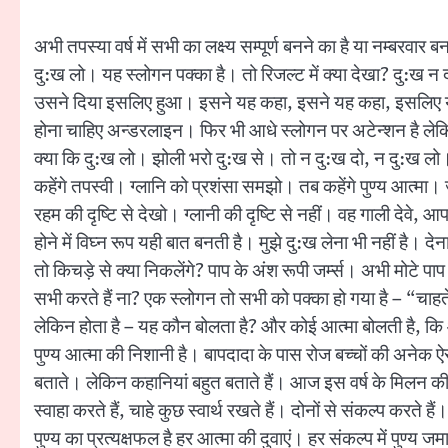
अभी तपस्या वर्ष में सभी का लक्ष्य सम्पूर्ण बनने का है या नम्ब
दु:ख लो। यह स्लोगन पक्का है। तो रिजल्ट में क्या देखा? दु:ख न द
उसने दिया इसलिए हुआ। इसने यह कहा, इसने यह कहा, इसलिए यह
होना चाहिए अन्डरलाइन। फिर भी आधे स्लोगन पर अटेन्शन है लेक
क्या कि दु:ख लो। झोली भरो दु:ख से। तो न दु:ख दो, न दु:ख लो। त
कहेंगे तपस्वी। ग्लानि को प्रशंसा समझो। तब कहेंगे पुण्य आत्मा। 
रहम की दृष्टि से देखो। ग्लानी की दृष्टि से नहीं। वह गाली देवे
होने में विघ्न रूप यही बात बनती है। मुझे दु:ख लेना भी नहीं है। 
तो किचड़े से क्या निकलेंगे? पाप के अंश रूपी जर्म्स। अभी मोटे प
सभी करते हैं ना? एक स्लोगन तो सभी को पक्का हो गया है – “चाह
लेकिन होता है – यह कौन बोलता है? और कोई आत्मा बोलती है, कि आ
पुण्य आत्मा की निशानी है। बापदादा के पास रोज बच्चों की अनेक ऐस
बताते। लेकिन कहानियां बहुत बताते हैं। आज इस वर्ष के मिलन की अन
स्वाहा करते हैं, चाहे कुछ स्वार्थ रखते हैं। दोनों से संकल्प करते हैं
पुण्य का प्रत्यक्षफल है हर आत्मा की दुवाएं। हर संकल्प में पुण्य