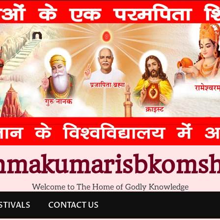
hmakumarisbkomsh
Welcome to The Home of Godly Knowledge
STIVALS
CONTACT US