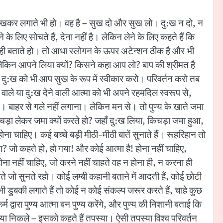
 और लिखकर लगाते भी हो। वह है – सुख दो और सुख लो। दु:ख न दो, न
े लिए सोचते हैं, देना नहीं है। लेकिन लेने के लिए कहते हैं कि
ी बताते हो। तो आधा स्लोगन के ऊपर अटेन्शन ठीक है और भी
ेकिन आपने लिया क्यों? किसने कहा आप लो? बाप की श्रीमत है
के दु:ख को भी आप सुख के रूप में स्वीकार करो। परिवर्तन करो तब
े वाले या दु:ख देने वाली आत्मा को भी अपने रहमदिल स्वरूप से,
ाओ। बाहर से गले नहीं लगाना। लेकिन मन से। तो पुण्य के खाते जमा
र किचड़ा लेकर जमा क्यों करते हो? जहाँ दु:ख लिया, किचड़ा जमा हुआ,
ना चाहिए। कई बच्चे बड़ी मीठी-मीठी बातें सुनाते हैं। रूहरिहान तो
 जो कहते हो, हो गया! और कोई आत्मा है! होना नहीं चाहिए,
ना नहीं चाहिए, जो करने नहीं चाहते वह न होना ही, न करना ही
ाते जो सुनते रहो। कोई लम्बी कहानी बताने में आदती हैं, कोई छोटी
भी डुबकी लगाते हैं तो कोई न कोई संकल्प जरूर करते हैं, चाहे कुछ
कर्म द्वारा पुण्य आत्मा बन पुण्य करेंगे, और पुण्य की निशानी बताई कि
क्रिया निकले – इसको कहते हैं तपस्या। ऐसी तपस्या विश्व परिवर्तन