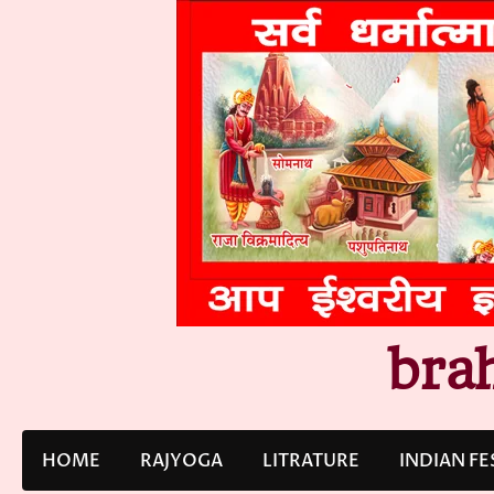
Skip
to
content
bra
HOME
RAJYOGA
LITRATURE
INDIAN FE