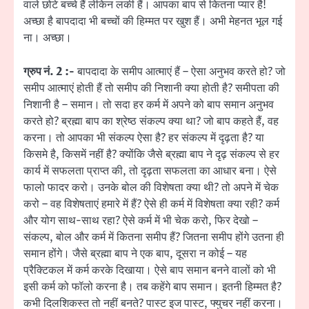
वाले छोटे बच्चे हैं लेकिन लकी हैं। आपका बाप से कितना प्यार है!
अच्छा है बापदादा भी बच्चों की हिम्मत पर खुश हैं। अभी मेहनत भूल गई
ना। अच्छा।
ग्रुप नं. 2 :-
बापदादा के समीप आत्माएं हैं – ऐसा अनुभव करते हो? जो
समीप आत्माएं होती हैं तो समीप की निशानी क्या होती है? समीपता की
निशानी है – समान। तो सदा हर कर्म में अपने को बाप समान अनुभव
करते हो? ब्रह्मा बाप का श्रेष्ठ संकल्प क्या था? जो बाप कहते हैं, वह
करना। तो आपका भी संकल्प ऐसा है? हर संकल्प में दृढ़ता है? या
किसमे है, किसमें नहीं है? क्योंकि जैसे ब्रह्मा बाप ने दृढ़ संकल्प से हर
कार्य में सफलता प्राप्त की, तो दृढ़ता सफलता का आधार बना। ऐसे
फालो फादर करो। उनके बोल की विशेषता क्या थी? तो अपने में चेक
करो – वह विशेषताएं हमारे में हैं? ऐसे ही कर्म में विशेषता क्या रही? कर्म
और योग साथ-साथ रहा? ऐसे कर्म में भी चेक करो, फिर देखो –
संकल्प, बोल और कर्म में कितना समीप हैं? जितना समीप होंगे उतना ही
समान होंगे। जैसे ब्रह्मा बाप ने एक बाप, दूसरा न कोई – यह
प्रैक्टिकल में कर्म करके दिखाया। ऐसे बाप समान बनने वालों को भी
इसी कर्म को फॉलो करना है। तब कहेंगे बाप समान। इतनी हिम्मत है?
कभी दिलशिकस्त तो नहीं बनते? पास्ट इज पास्ट, फ्युचर नहीं करना।