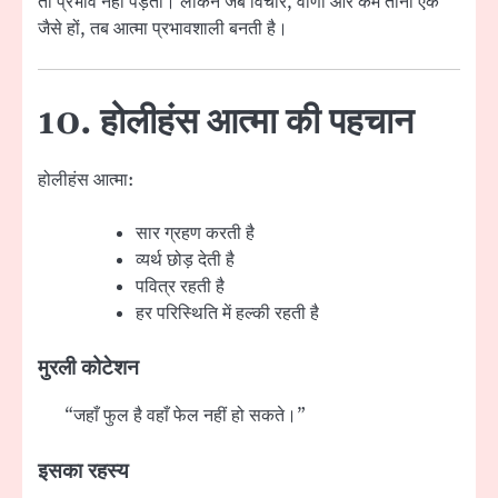
तो प्रभाव नहीं पड़ता। लेकिन जब विचार, वाणी और कर्म तीनों एक
जैसे हों, तब आत्मा प्रभावशाली बनती है।
10. होलीहंस आत्मा की पहचान
होलीहंस आत्मा:
सार ग्रहण करती है
व्यर्थ छोड़ देती है
पवित्र रहती है
हर परिस्थिति में हल्की रहती है
मुरली कोटेशन
“जहाँ फुल है वहाँ फेल नहीं हो सकते।”
इसका रहस्य