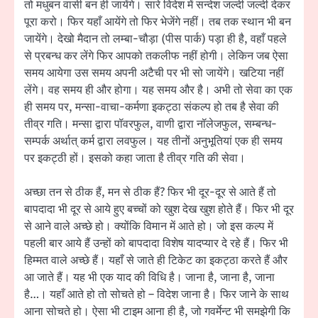
तो मधुबन वासी बन ही जायेंगे। सारे विदेश में सन्देश जल्दी जल्दी देकर
पूरा करो। फिर यहाँ आयेंगे तो फिर भेजेंगे नहीं। तब तक स्थान भी बन
जायेंगे। देखो मैदान तो लम्बा-चौड़ा (पीस पार्क) पड़ा ही है, वहाँ पहले
से प्रबन्ध कर लेंगे फिर आपको तकलीफ नहीं होगी। लेकिन जब ऐसा
समय आयेगा उस समय अपनी अटैची पर भी सो जायेंगे। खटिया नहीं
लेंगे। वह समय ही और होगा। यह समय और है। अभी तो सेवा का एक
ही समय पर, मन्सा-वाचा-कर्मणा इकट्ठा संकल्प हो तब है सेवा की
तीव्र गति। मन्सा द्वारा पॉवरफुल, वाणी द्वारा नॉलेजफुल, सम्बन्ध-
सम्पर्क अर्थात् कर्म द्वारा लवफुल। यह तीनों अनुभूतियां एक ही समय
पर इकट्ठी हों। इसको कहा जाता है तीव्र गति की सेवा।
अच्छा तन से ठीक हैं, मन से ठीक हैं? फिर भी दूर-दूर से आते हैं तो
बापदादा भी दूर से आये हुए बच्चों को खुश देख खुश होते हैं। फिर भी दूर
से आने वाले अच्छे हो। क्योंकि विमान में आते हो। जो इस कल्प में
पहली बार आये हैं उन्हों को बापदादा विशेष यादप्यार दे रहे हैं। फिर भी
हिम्मत वाले अच्छे हैं। यहाँ से जाते ही टिकेट का इकट्ठा करते हैं और
आ जाते हैं। यह भी एक याद की विधि है। जाना है, जाना है, जाना
है…। यहाँ आते हो तो सोचते हो – विदेश जाना है। फिर जाने के साथ
आना सोचते हो। ऐसा भी टाइम आना ही है, जो गवर्मेन्ट भी समझेगी कि