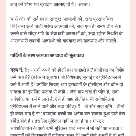
आबू की शोभा यह ब्राह्मण आत्माएं ही है। अच्छा।
चारों ओर की सर्व महान सन्तुष्ट आत्माओं को, सदा प्रसन्नचित्त
निश्चिन्त रहने वाली श्रेष्ठ आत्माओं को, सदा एक ही समय तीन सेवा
करने वाले तीव्र गति के सेवाधारी आत्माओं को, सदा श्रेष्ठ स्थिति के
आसनधारी तपस्वी आत्माओं को बापदादा का यादप्यार और नमस्ते।
पार्टियों के साथ अव्यक्त बापदादा की मुलाकात
ग्रुप नं. 1 :-
सभी अपने को होली हंस समझते हो? होलीहंस का विशेष
कर्म क्या है? (हरेक ने सुनाया) जो विशेषताएं सुनाई वह प्रैक्टिकल में
कर्म में आती हैं? क्योंकि सिवाए आप ब्राह्मणों के होलीहंस और कौन हो
सकता है? इसलिए फलक से कहो। जैसे बाप सदा ही प्योर हैं, सदा
सर्वशक्तियां कर्म में लाते हैं, ऐसे ही आप होलीहंस भी सर्वशक्तियां
प्रैक्टिकल में लाने वाले और सदा पवित्र हैं। थे और सदा रहेंगे। तीनों
ही काल याद है ना? बापदादा बच्चों का अनेक बार बजाया हुआ पार्ट देख
हर्षित होते हैं। इसलिए मुश्किल नहीं लगता है ना। मास्टर
सर्वशक्तिवान के आगे कभी मुश्किल शब्द स्वप्न में भी नहीं आ सकता।
ब्राह्मणों की डिक्शनरी में मुश्किल अक्षर है? कहाँ छोटे अक्षरों में तो नहीं