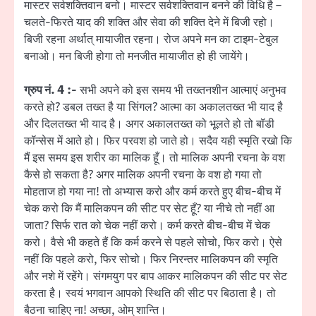
मास्टर सर्वशक्तिवान बनो। मास्टर सर्वशक्तिवान बनने की विधि है –
चलते-फिरते याद की शक्ति और सेवा की शक्ति देने में बिजी रहो।
बिजी रहना अर्थात् मायाजीत रहना। रोज अपने मन का टाइम-टेबुल
बनाओ। मन बिजी होगा तो मनजीत मायाजीत हो ही जायेंगे।
ग्रुप नं. 4 :-
सभी अपने को इस समय भी तख्तनशीन आत्माएं अनुभव
करते हो? डबल तख्त है या सिंगल? आत्मा का अकालतख्त भी याद है
और दिलतख्त भी याद है। अगर अकालतख्त को भूलते हो तो बॉडी
कॉन्सेस में आते हो। फिर परवश हो जाते हो। सदैव यही स्मृति रखो कि
मैं इस समय इस शरीर का मालिक हूँ। तो मालिक अपनी रचना के वश
कैसे हो सकता है? अगर मालिक अपनी रचना के वश हो गया तो
मोहताज हो गया ना! तो अभ्यास करो और कर्म करते हुए बीच-बीच में
चेक करो कि मैं मालिकपन की सीट पर सेट हूँ? या नीचे तो नहीं आ
जाता? सिर्फ रात को चेक नहीं करो। कर्म करते बीच-बीच में चेक
करो। वैसे भी कहते हैं कि कर्म करने से पहले सोचो, फिर करो। ऐसे
नहीं कि पहले करो, फिर सोचो। फिर निरन्तर मालिकपन की स्मृति
और नशे में रहेंगे। संगमयुग पर बाप आकर मालिकपन की सीट पर सेट
करता है। स्वयं भगवान आपको स्थिति की सीट पर बिठाता है। तो
बैठना चाहिए ना! अच्छा, ओम् शान्ति।