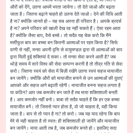
औरों को देंगे, उतना आपमें भरता जायेगा। तो देते जाओ और बढ़ता
जाता है। जितना बढ़ाने चाहते हो उतना देते जाओ। देने की विधि आती
है ना? क्योंकि जानते हो – यह सब अपना ही परिवार है। आपके ब्रदर्स
है ना? अपने परिवार को खाली देख रह नहीं सकते हैं। ऐसा रहम आता
है? क्योंकि जैसा बाप, वैसे बच्चे। तो सदैव यह चेक करो कि मैंने
मर्सीफुल बाप का बच्चा बन कितनी आत्माओं पर रहम किया है? सिर्फ
वाणी से नहीं, मन्सा अपनी वृत्ति से वायुमण्डल द्वारा भी आत्माओं को बाप
द्वारा मिली हुई शक्तियां दे सका। तो मन्सा सेवा करने आती है? जब
थोड़े समय में सारे विश्व की सेवा सम्पन्न करनी है तो तीव्र गति से सेवा
करो। जितना स्वयं को सेवा में बिज़ी रखेंगे उतना स्वयं सहज मायाजीत
बन जायेंगे। क्योंकि औरों को मायाजीत बनाने से उन आत्माओं की दुवाएं
आपको और सहज आगे बढ़ाती रहेगी। मायाजीत बनना सहज लगता है
या कठिन? आप जब कमजोर बन जाते हैं तब माया शक्तिशाली बनती
है। आप कमजोर नहीं बनो। बाबा तो सदैव चाहते हैं कि हर एक बच्चा
मायाजीत बनें। तो जिससे प्यार होता है, वो जो चाहता है, वही किया
जाता है। बाप से तो प्यार है ना? तो करो। जब यह याद रहेगा कि बाप
मेरे से यही चाहता है तो स्वत: ही शक्तिशाली हो जायेंगे और मायाजीत
बन जायेंगे। माया आती तब है, जब कमजोर बनते हो। इसलिए सदा