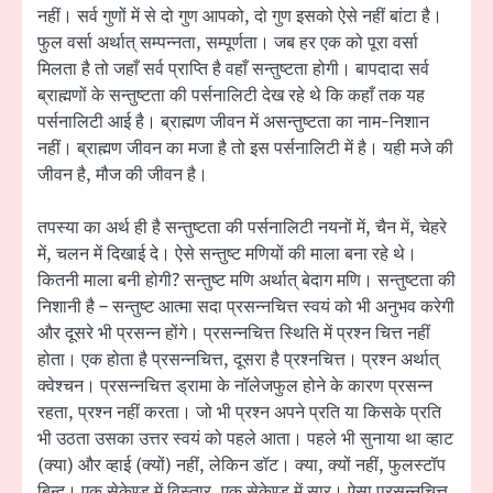
नहीं। सर्व गुणों में से दो गुण आपको, दो गुण इसको ऐसे नहीं बांटा है।
फुल वर्सा अर्थात् सम्पन्नता, सम्पूर्णता। जब हर एक को पूरा वर्सा
मिलता है तो जहाँ सर्व प्राप्ति है वहाँ सन्तुष्टता होगी। बापदादा सर्व
ब्राह्मणों के सन्तुष्टता की पर्सनालिटी देख रहे थे कि कहाँ तक यह
पर्सनालिटी आई है। ब्राह्मण जीवन में असन्तुष्टता का नाम-निशान
नहीं। ब्राह्मण जीवन का मजा है तो इस पर्सनालिटी में है। यही मजे की
जीवन है, मौज की जीवन है।
तपस्या का अर्थ ही है सन्तुष्टता की पर्सनालिटी नयनों में, चैन में, चेहरे
में, चलन में दिखाई दे। ऐसे सन्तुष्ट मणियों की माला बना रहे थे।
कितनी माला बनी होगी? सन्तुष्ट मणि अर्थात् बेदाग मणि। सन्तुष्टता की
निशानी है – सन्तुष्ट आत्मा सदा प्रसन्नचित्त स्वयं को भी अनुभव करेगी
और दूसरे भी प्रसन्न होंगे। प्रसन्नचित्त स्थिति में प्रश्न चित्त नहीं
होता। एक होता है प्रसन्नचित्त, दूसरा है प्रश्नचित्त। प्रश्न अर्थात्
क्वेश्चन। प्रसन्नचित्त ड्रामा के नॉलेजफुल होने के कारण प्रसन्न
रहता, प्रश्न नहीं करता। जो भी प्रश्न अपने प्रति या किसके प्रति
भी उठता उसका उत्तर स्वयं को पहले आता। पहले भी सुनाया था व्हाट
(क्या) और व्हाई (क्यों) नहीं, लेकिन डॉट। क्या, क्यों नहीं, फुलस्टॉप
बिन्दु। एक सेकेण्ड में विस्तार, एक सेकेण्ड में सार। ऐसा प्रसन्नचित्त