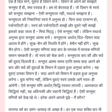
एक है दिल माने, दूसरा है दिमाग माने। दिमाग से अपने को समझते
सन्तुष्ट हैं ही, क्या परवाह है। हम तो बेपरवाह हैं। तो दिमाग से स्वयं
को सन्तुष्ट समझना – ऐसी सन्तुष्टता नहीं, यथार्थ समझना है।
सन्तुष्टता की निशानियां स्वयं में अनुभव हो। चित्त सदा प्रसन्न हो,
पर्सनालिटी हो। स्वयं को पर्सनालिटी समझें और दूसरे नहीं समझें
इसको कहा जाता है – मियां मिट्ठू। ऐसे सन्तुष्ट नहीं। लेकिन यथार्थ
अनुभव द्वारा सन्तुष्ट आत्मा बनो। सन्तुष्टता अर्थात् दिल-दिमाग सदा
आराम में होंगे। सुख-चैन की स्थिति में होंगे। बेचैन नहीं होंगे। सुख
चैन होगा। ऐसी सन्तुष्ट मणियां सदा बाप के मस्तक में मस्तक मणियों
समान चमकती हैं। तो स्वयं को चेक करो। सन्तुष्टता बाप की और सर्व
की दुवाएं दिलाती है। सन्तुष्ट आत्मा समय प्रति समय सदा अपने को
बाप और सर्व की दुवाओं के विमान में उड़ता हुआ अनुभव करेगा। यह
दुवाएं उनका विमान है। सदा अपने को विमान में उड़ता हुआ अनुभव
करेगा। दुवा मांगेगा नहीं, लेकिन दुवाएं स्वयं उसके आगे स्वत: ही
आयेगी। ऐसे सन्तुष्ट मणि अर्थात् सिद्धि स्वरूप तपस्वी। अल्पकाल की
सिद्धियां नहीं, यह अविनाशी और रुहानी सिद्धियां हैं। ऐसी सन्तुष्ट
मणियों को देख रहे थे। हरेक अपने आपसे पूछे – मैं कौन?
तपस्या वर्ष का उमंग-उत्साह तो अच्छा है। हर एक यथा शक्ति कर भी