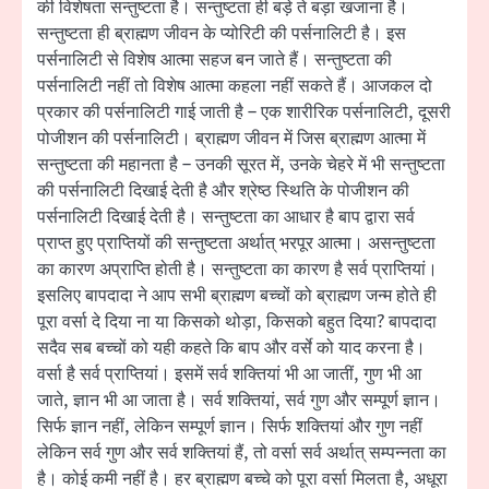
की विशेषता सन्तुष्टता है। सन्तुष्टता ही बड़े ते बड़ा खजाना है।
सन्तुष्टता ही ब्राह्मण जीवन के प्योरिटी की पर्सनालिटी है। इस
पर्सनालिटी से विशेष आत्मा सहज बन जाते हैं। सन्तुष्टता की
पर्सनालिटी नहीं तो विशेष आत्मा कहला नहीं सकते हैं। आजकल दो
प्रकार की पर्सनालिटी गाई जाती है – एक शारीरिक पर्सनालिटी, दूसरी
पोजीशन की पर्सनालिटी। ब्राह्मण जीवन में जिस ब्राह्मण आत्मा में
सन्तुष्टता की महानता है – उनकी सूरत में, उनके चेहरे में भी सन्तुष्टता
की पर्सनालिटी दिखाई देती है और श्रेष्ठ स्थिति के पोजीशन की
पर्सनालिटी दिखाई देती है। सन्तुष्टता का आधार है बाप द्वारा सर्व
प्राप्त हुए प्राप्तियों की सन्तुष्टता अर्थात् भरपूर आत्मा। असन्तुष्टता
का कारण अप्राप्ति होती है। सन्तुष्टता का कारण है सर्व प्राप्तियां।
इसलिए बापदादा ने आप सभी ब्राह्मण बच्चों को ब्राह्मण जन्म होते ही
पूरा वर्सा दे दिया ना या किसको थोड़ा, किसको बहुत दिया? बापदादा
सदैव सब बच्चों को यही कहते कि बाप और वर्से को याद करना है।
वर्सा है सर्व प्राप्तियां। इसमें सर्व शक्तियां भी आ जातीं, गुण भी आ
जाते, ज्ञान भी आ जाता है। सर्व शक्तियां, सर्व गुण और सम्पूर्ण ज्ञान।
सिर्फ ज्ञान नहीं, लेकिन सम्पूर्ण ज्ञान। सिर्फ शक्तियां और गुण नहीं
लेकिन सर्व गुण और सर्व शक्तियां हैं, तो वर्सा सर्व अर्थात् सम्पन्नता का
है। कोई कमी नहीं है। हर ब्राह्मण बच्चे को पूरा वर्सा मिलता है, अधूरा