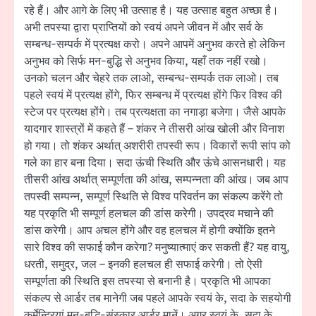
रहे हैं। और आगे के लिए भी उत्साह है। यह उत्साह बहुत अच्छा है।
अभी तपस्या द्वारा प्राप्तियों को स्वयं अपने जीवन में और सर्व के
सम्बन्ध-सम्पर्क में प्रत्यक्ष करो। अपने आपमें अनुभव करते हो लेकिन
अनुभव को सिर्फ मन-बुद्धि से अनुभव किया, यहाँ तक नहीं रखो।
उनको चलन और चेहरे तक लाओ, सम्बन्ध-सम्पर्क तक लाओ। तब
पहले स्वयं में प्रत्यक्ष होंगे, फिर सम्बन्ध में प्रत्यक्ष होंगे फिर विश्व की
स्टेज पर प्रत्यक्ष होंगे। तब प्रत्यक्षता का नगाड़ा बजेगा। जैसे आपके
यादगार शास्त्रों में कहते हैं – शंकर ने तीसरी आंख खोली और विनाश
हो गया। तो शंकर अर्थात् अशरीरी तपस्वी रूप। विकारों रूपी सांप को
गले का हार बना दिया। सदा ऊंची स्थिति और ऊंचे आसनधारी। यह
तीसरी आंख अर्थात् सम्पूर्णता की आंख, सम्पन्नता की आंख। जब आप
तपस्वी सम्पन्न, सम्पूर्ण स्थिति से विश्व परिवर्तन का संकल्प करेंगे तो
यह प्रकृति भी सम्पूर्ण हलचल की डांस करेगी। उपद्रव मचाने की
डांस करेगी। आप अचल होंगे और वह हलचल में होगी क्योंकि इतने
सारे विश्व की सफाई कौन करेगा? मनुष्यात्माएं कर सकती हैं? यह वायु,
धरती, समुद्र, जल – इनकी हलचल ही सफाई करेगी। तो ऐसी
सम्पूर्णता की स्थिति इस तपस्या से बनानी है। प्रकृति भी आपका
संकल्प से आर्डर तब मानेगी जब पहले आपके स्वयं के, सदा के सहयोगी
कर्मेन्द्रियां मन-बुद्धि-संस्कार आर्डर मानें। अगर स्वयं के, सदा के