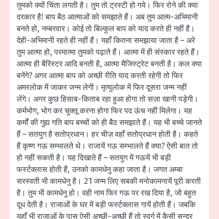
तुमको क्यों चिंता लगती है। तुम तो ट्रस्टी हो गये। फिर रोने की क्या
दरकार है! बाप बैठ आत्माओं को समझाते हैं। अब तुम आत्म-अभिमानी
बनते हो, नम्बरवार। कोई तो बिल्कुल बाप को याद करते ही नहीं है।
देही-अभिमानी रहते ही नहीं हैं। यहाँ कितना समझाया जाता है – अरे
तुम आत्मा हो, परमात्मा तुमको पढ़ाते हैं। आत्मा में ही संस्कार रहते हैं।
आत्मा ही बैरिस्टर आदि बनती है, आत्मा मैजिस्ट्रेट बनती है। कल क्या
बनेंगे? अगर आत्मा बाप को अच्छी रीति याद करती रहेगी तो फिर
अमरलोक में जाकर जन्म लेगी। मृत्युलोक में फिर दूसरा जन्म नहीं
लेंगे। अगर कुछ हिसाब-किताब रहा हुआ होगा तो सज़ा खानी पड़ेगी।
कर्मभोग, भोग कर चुक्तू करना होगा फिर पद ऊंच नहीं मिलेगा। यह
कर्मों की गुह्य गति बाप बच्चों को ही बैठ समझाते हैं। यह भी बच्चे जानते
हैं – सतयुग है सतोप्रधान। हर चीज़ वहाँ सतोप्रधान होती है। कहते
हैं कृष्ण गऊ सम्भालते थे। राजायें गऊ सम्भालते हैं क्या? ऐसी बात तो
हो नहीं सकती है। यह दिखाते हैं – सतयुग में गऊयें भी बड़ी
फर्स्टक्लास होती हैं, उनको कामधेनु कहा जाता है। जगत अम्बा
सरस्वती भी कामधेनु है। 21 जन्म लिए सबकी मनोकामनायें पूरी करती
है। तुम भी कामधेनु हो। वही नाम फिर गऊ पर रख दिया है, जो बहुत
दूध देती है। राजाओं के घर में बड़ी फर्स्टक्लास गायें होती हैं। जबकि
यहाँ भी राजाओं के पास ऐसी अच्छी-अच्छी हैं तो स्वर्ग में कैसी सुन्दर