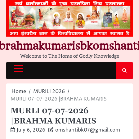
Skip
to
content
brahmakumarisbkomshant
Welcome to The Home of Godly Knowledge
Home
MURILI 2026
MURLI 07-07-2026 |BRAHMA KUMARIS
MURLI 07-07-2026
|BRAHMA KUMARIS
July 6, 2026
omshantibk07@gmail.com