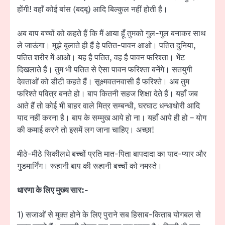
होंगी! वहाँ कोई बांस (बदबू) आदि बिल्कुल नहीं होती है।
अब बाप बच्चों को कहते हैं कि मैं आया हूँ तुमको गुल-गुल बनाकर साथ
ले जाऊंगा। मुझे बुलाते ही हैं हे पतित-पावन आओ। पतित दुनिया,
पतित शरीर में आओ। यह है पतित, वह है पावन फरिश्ता। भेंट
दिखलाते हैं। तुम भी पतित से ऐसा पावन फरिश्ता बनेंगे। सतयुगी
देवताओं को डीटी कहते हैं। सूक्ष्मवतनवासी हैं फरिश्ते। अब तुम
फरिश्ते पवित्र बनते हो। बाप कितनी सहज शिक्षा देते हैं। यहाँ जब
आते हैं तो कोई भी बाहर वाले मित्र सम्बन्धी, घरघाट धन्धाधोरी आदि
याद नहीं करना है। बाप के सम्मुख आये हो ना। यहाँ आये ही हो – योग
की कमाई करने तो इसमें लग जाना चाहिए। अच्छा!
मीठे-मीठे सिकीलधे बच्चों प्रति मात-पिता बापदादा का याद-प्यार और
गुडमार्निंग। रूहानी बाप की रूहानी बच्चों को नमस्ते।
धारणा के लिए मुख्य सार:-
1) सजाओं से मुक्त होने के लिए पुराने सब हिसाब-किताब योगबल से