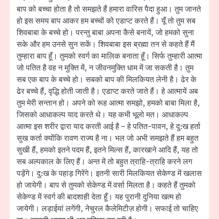
बाप को बच्चा होता है तो समझते हैं हमारा वारिस पैदा हुआ। तुम जानते
हो इस समय बाप आकर हम बच्चों को एडाप्ट करते हैं। यूँ तो तुम सब
शिवबाबा के बच्चे हो। परन्तु बाबा अपना कैसे बनायें, जो हमको सुना
सके और हम उनसे सुन सकें। शिवबाबा इस ब्रह्मा तन से कहते हैं मैं
तुम्हारा बाप हूँ। तुमको स्वर्ग का मालिक बनाता हूँ। सिर्फ तुम्हारी आत्मा
जो पतित है वह न मुक्ति में, न जीवनमुक्ति धाम में जा सकती है। तुम
सब एक बाप के बच्चे हो। सबको बाप की मिलकियत लेनी है। ढेर के
ढेर बच्चे हैं, वृद्धि होती जाती है। एडाप्ट करते जाते हैं। हे आत्मायें अब
तुम मेरी सन्तान हो। अपने को रूह आत्मा समझो, हमको बाबा मिला है,
जिसको आधाकल्प याद करते थे। यह कभी भूलो मत। आधाकल्प
आत्मा इस शरीर द्वारा याद करती आई है – हे पतित-पावन, हे दु:ख हर्ता
सुख कर्ता क्योंकि रावण राज्य है ना। भल जो अभी समझते हैं हम बहुत
सुखी हैं, हमको इतने पदम हैं, इतने मिल्स हैं, कारखाने आदि हैं, यह तो
सब अल्पकाल के लिए हैं। अन्त में तो बहुत त्राहि-त्राहि करने लग
पड़ेंगे। दु:ख के पहाड़ गिरेंगे। इतनी सारी मिलकियत सेकेण्ड में खलास
हो जायेगी। बाप से तुमको सेकेण्ड में वर्सा मिलता है। कहते हैं तुमको
सेकेण्ड में स्वर्ग की बादशाही देता हूँ। यह पुरानी दुनिया खत्म हो
जायेगी। लड़ाईयां लगेंगी, नेचुरल कैलेमिटीज़ होगी। सफाई तो चाहिए