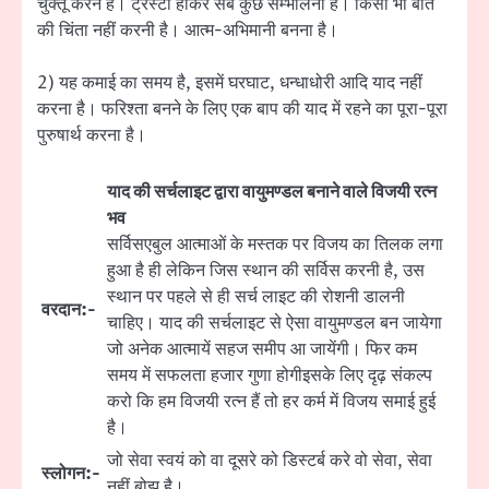
चुक्तू करने हैं। ट्रस्टी होकर सब कुछ सम्भालना है। किसी भी बात
की चिंता नहीं करनी है। आत्म-अभिमानी बनना है।
2) यह कमाई का समय है, इसमें घरघाट, धन्धाधोरी आदि याद नहीं
करना है। फरिश्ता बनने के लिए एक बाप की याद में रहने का पूरा-पूरा
पुरुषार्थ करना है।
याद की सर्चलाइट द्वारा वायुमण्डल बनाने वाले विजयी रत्न
भव
सर्विसएबुल आत्माओं के मस्तक पर विजय का तिलक लगा
हुआ है ही लेकिन जिस स्थान की सर्विस करनी है, उस
स्थान पर पहले से ही सर्च लाइट की रोशनी डालनी
वरदान:-
चाहिए। याद की सर्चलाइट से ऐसा वायुमण्डल बन जायेगा
जो अनेक आत्मायें सहज समीप आ जायेंगी। फिर कम
समय में सफलता हजार गुणा होगीइसके लिए दृढ़ संकल्प
करो कि हम विजयी रत्न हैं तो हर कर्म में विजय समाई हुई
है।
जो सेवा स्वयं को वा दूसरे को डिस्टर्ब करे वो सेवा, सेवा
स्लोगन:-
नहीं बोझ है।