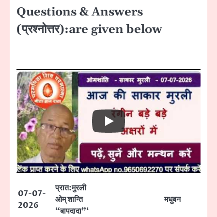
Questions & Answers
(प्रश्नोत्तर):are given below
प्रात:मुरली
07-07-
ओम् शान्ति
मधुबन
2026
“बापदादा”‘