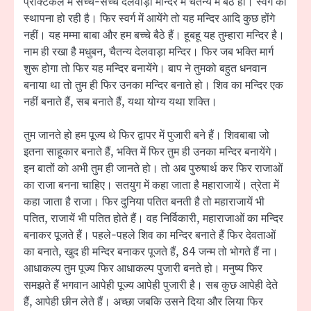
प्रैक्टिकल में सच्चे-सच्चे देलवाड़ा मन्दिर में चैतन्य में बैठे हो। स्वर्ग की
स्थापना हो रही है। फिर स्वर्ग में आयेंगे तो यह मन्दिर आदि कुछ होंगे
नहीं। यह मम्मा बाबा और हम बच्चे बैठे हैं। हूबहू यह तुम्हारा मन्दिर है।
नाम ही रखा है मधुबन, चैतन्य देलवाड़ा मन्दिर। फिर जब भक्ति मार्ग
शुरू होगा तो फिर यह मन्दिर बनायेंगे। बाप ने तुमको बहुत धनवान
बनाया था तो तुम ही फिर उनका मन्दिर बनाते हो। शिव का मन्दिर एक
नहीं बनाते हैं, सब बनाते हैं, यथा योग्य यथा शक्ति।
तुम जानते हो हम पूज्य थे फिर द्वापर में पुजारी बने हैं। शिवबाबा जो
इतना साहूकार बनाते हैं, भक्ति में फिर तुम ही उनका मन्दिर बनायेंगे।
इन बातों को अभी तुम ही जानते हो। तो अब पुरुषार्थ कर फिर राजाओं
का राजा बनना चाहिए। सतयुग में कहा जाता है महाराजायें। त्रेता में
कहा जाता है राजा। फिर दुनिया पतित बनती है तो महाराजायें भी
पतित, राजायें भी पतित होते हैं। वह निर्विकारी, महाराजाओं का मन्दिर
बनाकर पूजते हैं। पहले-पहले शिव का मन्दिर बनाते हैं फिर देवताओं
का बनाते, खुद ही मन्दिर बनाकर पूजते हैं, 84 जन्म तो भोगते हैं ना।
आधाकल्प तुम पूज्य फिर आधाकल्प पुजारी बनते हो। मनुष्य फिर
समझते हैं भगवान आपेही पूज्य आपेही पुजारी है। सब कुछ आपेही देते
हैं, आपेही छीन लेते हैं। अच्छा जबकि उसने दिया और लिया फिर