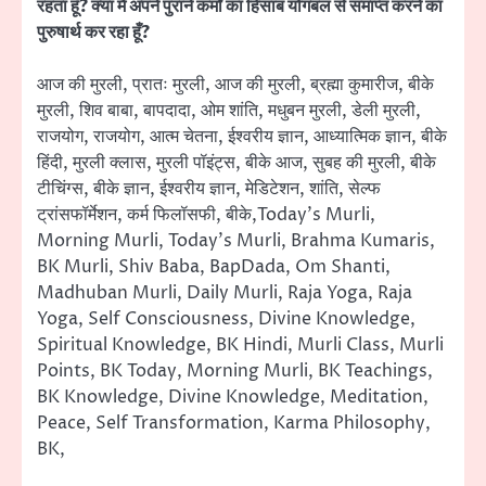
रहता हूँ? क्या मैं अपने पुराने कर्मों का हिसाब योगबल से समाप्त करने का
पुरुषार्थ कर रहा हूँ?
आज की मुरली, प्रातः मुरली, आज की मुरली, ब्रह्मा कुमारीज, बीके
मुरली, शिव बाबा, बापदादा, ओम शांति, मधुबन मुरली, डेली मुरली,
राजयोग, राजयोग, आत्म चेतना, ईश्वरीय ज्ञान, आध्यात्मिक ज्ञान, बीके
हिंदी, मुरली क्लास, मुरली पॉइंट्स, बीके आज, सुबह की मुरली, बीके
टीचिंग्स, बीके ज्ञान, ईश्वरीय ज्ञान, मेडिटेशन, शांति, सेल्फ
ट्रांसफॉर्मेशन, कर्म फिलॉसफी, बीके,Today’s Murli,
Morning Murli, Today’s Murli, Brahma Kumaris,
BK Murli, Shiv Baba, BapDada, Om Shanti,
Madhuban Murli, Daily Murli, Raja Yoga, Raja
Yoga, Self Consciousness, Divine Knowledge,
Spiritual Knowledge, BK Hindi, Murli Class, Murli
Points, BK Today, Morning Murli, BK Teachings,
BK Knowledge, Divine Knowledge, Meditation,
Peace, Self Transformation, Karma Philosophy,
BK,