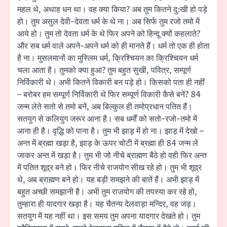
महल थे, अथाह धन था। वह क्या किया? अब तुम कितने दु:खी हो पड़े
हो। तुम असुल देवी-देवता धर्म के थे ना। अब सिर्फ तुम रजो तमो में
आये हो। तुम तो देवता धर्म के थे फिर अपने को हिन्दू क्यों कहलाते?
और सब धर्म वाले अपने-अपने धर्म को ही मानते हैं। धर्म तो एक ही होता
है ना। मुसलमानों का मुस्लिम धर्म, क्रिश्चियन का क्रिश्चियन धर्म
चला आता है। तुमको क्या हुआ? तुम बहुत सुखी, पवित्र, सम्पूर्ण
निर्विकारी थे। अभी कितने विकारी बन पड़े हो। किसको पता ही नहीं
– बरोबर हम सम्पूर्ण निर्विकारी थे फिर सम्पूर्ण विकारी कैसे बनें? 84
जन्म लेते सतो से तमो बनें, अब बिल्कुल ही तमोप्रधान पतित हैं।
सतयुग से कलियुग जरूर आना है। सब धर्मों को सतो-रजो-तमो में
आना ही है। वृद्धि को पाना है। तुम भी झाड़ में हो ना। झाड़ में देखो –
अन्त में ब्रह्मा खड़ा है, झाड़ के ऊपर चोटी में ब्रह्मा ही 84 जन्म ले
जाकर अन्त में खड़ा है। तुम भी जो नीचे ब्राह्मण बैठे हो वही फिर अन्त
में पतित शूद्र बने हो। फिर नीचे राजयोग सीख रहे हो। तुम भी शूद्र
थे, अब ब्राह्मण बने हो। यह बड़ी समझने की बातें हैं। अभी झाड़ में
बहुत अच्छी समझानी है। अभी तुम राजयोग की तपस्या कर रहे हो,
तुम्हारा ही यादगार खड़ा है। यह चैतन्य देलवाड़ा मन्दिर, वह जड़।
सतयुग में यह नहीं था। इस समय तुम अपना यादगार देखते हो। तुम