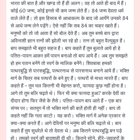
भारत की बात है और खण्ड तो हैं ही अलग। वह तो आते ही बाद में हैं।
कोई 60 जन्म, कोई इनसे भी कम जन्म लेते हैं। 84 जन्म देवता धर्म
वाले लेते हैं। तो इस हिसाब से आधाकल्प के बाद जो आयेंगे उनको 84
से आधे जन्म लेने पड़ेंगे। ऐसे नहीं कि सब 84 का चक्र खाते हैं।
मनुष्यों को तो जो आता है सो बोल देते हैं। अब तुम बच्चे बाप द्वारा
अविनाशी ज्ञान रत्नों की झोली भर रहे हो। रत्न तो बहुत वैल्युबुल हैं।
बाप समझाते भी बहुत सहज है। बाप कहते हैं तुम बुलाते आये हो हे
पतित-पावन आकर हमें पावन बनाओ तो बाप आये हैं। अब तुम समझते
हो हम पावन बनेंगे तो स्वर्ग के मालिक बनेंगे। शिवबाबा हमको
पत्थरबुद्धि से पारसबुद्धि, पत्थरनाथ से पारसनाथ बनाने आये हैं। भक्ति
मार्ग के चित्र सब पत्थरों के बने हुए हैं। पत्थरों से माथा मारते हैं। बाप
कहते हैं – तुम भल कितनी भी मेहनत करो, फायदा कुछ नहीं होना है।
आगे तो तुम बलि चढ़ते थे। फिर भी क्या फायदा हुआ? करके देवी का
दीदार होगा फिर जैसे के तैसे। पतित-पावन बाप आते हैं – एक बार
संगम पर। सतयुग में तो भक्ति मार्ग की बातें होती ही नहीं। बाप तो
कहते नहीं कि गला काटो। यह करो। भक्ति मार्ग में अनेक प्रकार से
क्या-क्या करते हैं। आगे देवियों पर मनुष्य की बलि चढ़ाते थे। बाप
कहते हैं तुम सुधरेले थे तो देवता थे। अब कितने पत्थरबुद्धि बन पड़े
हो। तुमको स्वर्ग की बादशाही दी थी। कितने सोने, हीरे-जवाहरों के