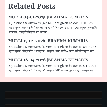
Related Posts
MURLI 04-01-2025 |BRAHMA KUMARIS
Questions & Answers (प्रश्नोत्तर):are given below 04-01-26
प्रात:मुरली ओम् शान्ति ”अव्यक्त-बापदादा” रिवाइज: 30-11-08 मधुबन फुलस्टॉप
लगाकर, सम्पूर्ण पवित्रता की धारणा…
MURLI 17-04-2026 |BRAHMA KUMARIS
Questions & Answers (प्रश्नोत्तर):are given below 17-04-2026
प्रात:मुरली ओम् शान्ति “बापदादा”‘ मधुबन “मीठे बच्चे – पावन बनो तो रूहानी सेवा…
MURLI 18-04-2026 |BRAHMA KUMARIS
Questions & Answers (प्रश्नोत्तर):are given below 18-04-2026
प्रात:मुरली ओम् शान्ति “बापदादा”‘ मधुबन “मीठे बच्चे – तुम बाप द्वारा सम्मुख पढ़…