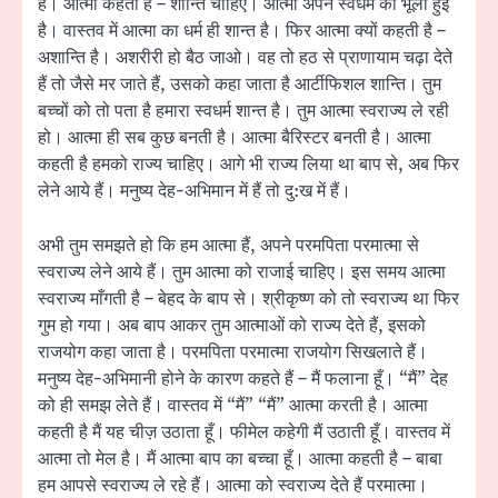
हैं। आत्मा कहती है – शान्ति चाहिए। आत्मा अपने स्वधर्म को भूली हुई
है। वास्तव में आत्मा का धर्म ही शान्त है। फिर आत्मा क्यों कहती है –
अशान्ति है। अशरीरी हो बैठ जाओ। वह तो हठ से प्राणायाम चढ़ा देते
हैं तो जैसे मर जाते हैं, उसको कहा जाता है आर्टीफिशल शान्ति। तुम
बच्चों को तो पता है हमारा स्वधर्म शान्त है। तुम आत्मा स्वराज्य ले रही
हो। आत्मा ही सब कुछ बनती है। आत्मा बैरिस्टर बनती है। आत्मा
कहती है हमको राज्य चाहिए। आगे भी राज्य लिया था बाप से, अब फिर
लेने आये हैं। मनुष्य देह-अभिमान में हैं तो दु:ख में हैं।
अभी तुम समझते हो कि हम आत्मा हैं, अपने परमपिता परमात्मा से
स्वराज्य लेने आये हैं। तुम आत्मा को राजाई चाहिए। इस समय आत्मा
स्वराज्य माँगती है – बेहद के बाप से। श्रीकृष्ण को तो स्वराज्य था फिर
गुम हो गया। अब बाप आकर तुम आत्माओं को राज्य देते हैं, इसको
राजयोग कहा जाता है। परमपिता परमात्मा राजयोग सिखलाते हैं।
मनुष्य देह-अभिमानी होने के कारण कहते हैं – मैं फलाना हूँ। “मैं” देह
को ही समझ लेते हैं। वास्तव में “मैं” “मैं” आत्मा करती है। आत्मा
कहती है मैं यह चीज़ उठाता हूँ। फीमेल कहेगी मैं उठाती हूँ। वास्तव में
आत्मा तो मेल है। मैं आत्मा बाप का बच्चा हूँ। आत्मा कहती है – बाबा
हम आपसे स्वराज्य ले रहे हैं। आत्मा को स्वराज्य देते हैं परमात्मा।