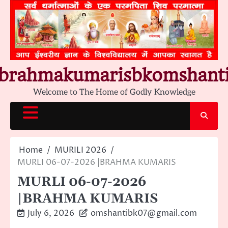
Skip
to
content
brahmakumarisbkomshant
Welcome to The Home of Godly Knowledge
Home
MURILI 2026
MURLI 06-07-2026 |BRAHMA KUMARIS
MURLI 06-07-2026
|BRAHMA KUMARIS
July 6, 2026
omshantibk07@gmail.com