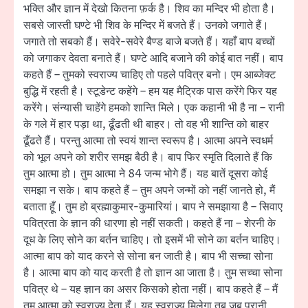
भक्ति और ज्ञान में देखो कितना फ़र्क है। शिव का मन्दिर भी होता है।
सबसे जास्ती घण्टे भी शिव के मन्दिर में बजते हैं। उनको जगाते हैं।
जगाते तो सबको हैं। सवेरे-सवेरे बैण्ड बाजे बजते हैं। यहाँ बाप बच्चों
को जगाकर देवता बनाते हैं। घण्टे आदि बजाने की कोई बात नहीं। बाप
कहते हैं – तुमको स्वराज्य चाहिए तो पहले पवित्र बनो। एम आब्जेक्ट
बुद्धि में रहती है। स्टूडेन्ट कहेंगे – हम यह मैट्रिक पास करेंगे फिर यह
करेंगे। संन्यासी चाहेंगे हमको शान्ति मिले। एक कहानी भी है ना – रानी
के गले में हार पड़ा था, ढूँढती थी बाहर। तो वह भी शान्ति को बाहर
ढूँढते हैं। परन्तु आत्मा तो स्वयं शान्त स्वरूप है। आत्मा अपने स्वधर्म
को भूल अपने को शरीर समझ बैठी है। बाप फिर स्मृति दिलाते हैं कि
तुम आत्मा हो। तुम आत्मा ने 84 जन्म भोगे हैं। यह बातें दूसरा कोई
समझा न सके। बाप कहते हैं – तुम अपने जन्मों को नहीं जानते हो, मैं
बताता हूँ। तुम हो ब्रह्माकुमार-कुमारियां। बाप ने समझाया है – सिवाए
पवित्रता के ज्ञान की धारणा हो नहीं सकती। कहते हैं ना – शेरनी के
दूध के लिए सोने का बर्तन चाहिए। तो इसमें भी सोने का बर्तन चाहिए।
आत्मा बाप को याद करने से सोना बन जाती है। बाप भी सच्चा सोना
है। आत्मा बाप को याद करती है तो ज्ञान आ जाता है। तुम सच्चा सोना
पवित्र थे – यह ज्ञान का असर किसको होता नहीं। बाप कहते हैं – मैं
तुम आत्मा को स्वराज्य देता हूँ। यह स्वराज्य मिलेगा तब जब पुरानी