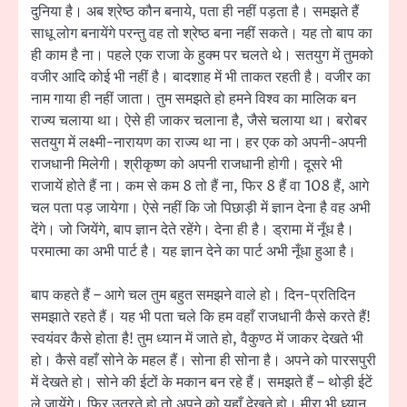
दुनिया है। अब श्रेष्ठ कौन बनाये, पता ही नहीं पड़ता है। समझते हैं
साधू लोग बनायेंगे परन्तु वह तो श्रेष्ठ बना नहीं सकते। यह तो बाप का
ही काम है ना। पहले एक राजा के हुक्म पर चलते थे। सतयुग में तुमको
वजीर आदि कोई भी नहीं है। बादशाह में भी ताकत रहती है। वजीर का
नाम गाया ही नहीं जाता। तुम समझते हो हमने विश्व का मालिक बन
राज्य चलाया था। ऐसे ही जाकर चलाना है, जैसे चलाया था। बरोबर
सतयुग में लक्ष्मी-नारायण का राज्य था ना। हर एक को अपनी-अपनी
राजधानी मिलेगी। श्रीकृष्ण को अपनी राजधानी होगी। दूसरे भी
राजायें होते हैं ना। कम से कम 8 तो हैं ना, फिर 8 हैं वा 108 हैं, आगे
चल पता पड़ जायेगा। ऐसे नहीं कि जो पिछाड़ी में ज्ञान देना है वह अभी
देंगे। जो जियेंगे, बाप ज्ञान देते रहेंगे। देना ही है। ड्रामा में नूँध है।
परमात्मा का अभी पार्ट है। यह ज्ञान देने का पार्ट अभी नूँधा हुआ है।
बाप कहते हैं – आगे चल तुम बहुत समझने वाले हो। दिन-प्रतिदिन
समझाते रहते हैं। यह भी पता चले कि हम वहाँ राजधानी कैसे करते हैं!
स्वयंवर कैसे होता है! तुम ध्यान में जाते हो, वैकुण्ठ में जाकर देखते भी
हो। कैसे वहाँ सोने के महल हैं। सोना ही सोना है। अपने को पारसपुरी
में देखते हो। सोने की ईटों के मकान बन रहे हैं। समझते हैं – थोड़ी ईटें
ले जायेंगे। फिर उतरते हो तो अपने को यहाँ देखते हो। मीरा भी ध्यान