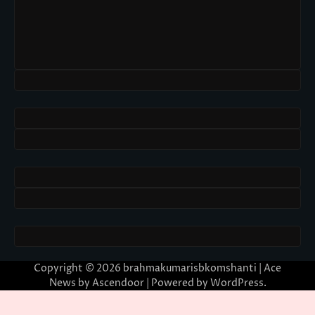
Copyright © 2026
brahmakumarisbkomshanti
| Ace
News by
Ascendoor
| Powered by
WordPress
.