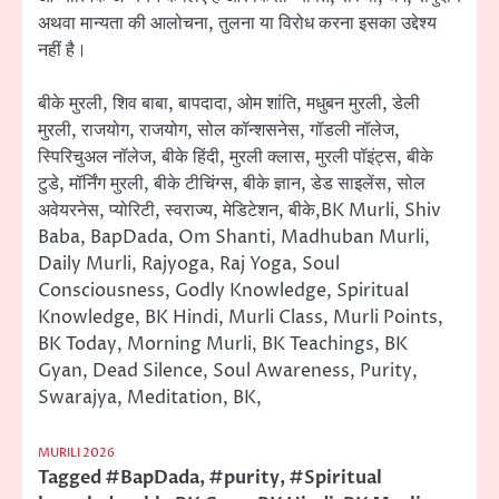
अथवा मान्यता की आलोचना, तुलना या विरोध करना इसका उद्देश्य
नहीं है।
बीके मुरली, शिव बाबा, बापदादा, ओम शांति, मधुबन मुरली, डेली
मुरली, राजयोग, राजयोग, सोल कॉन्शसनेस, गॉडली नॉलेज,
स्पिरिचुअल नॉलेज, बीके हिंदी, मुरली क्लास, मुरली पॉइंट्स, बीके
टुडे, मॉर्निंग मुरली, बीके टीचिंग्स, बीके ज्ञान, डेड साइलेंस, सोल
अवेयरनेस, प्योरिटी, स्वराज्य, मेडिटेशन, बीके,BK Murli, Shiv
Baba, BapDada, Om Shanti, Madhuban Murli,
Daily Murli, Rajyoga, Raj Yoga, Soul
Consciousness, Godly Knowledge, Spiritual
Knowledge, BK Hindi, Murli Class, Murli Points,
BK Today, Morning Murli, BK Teachings, BK
Gyan, Dead Silence, Soul Awareness, Purity,
Swarajya, Meditation, BK,
MURILI 2026
Tagged
#BapDada
,
#purity
,
#Spiritual