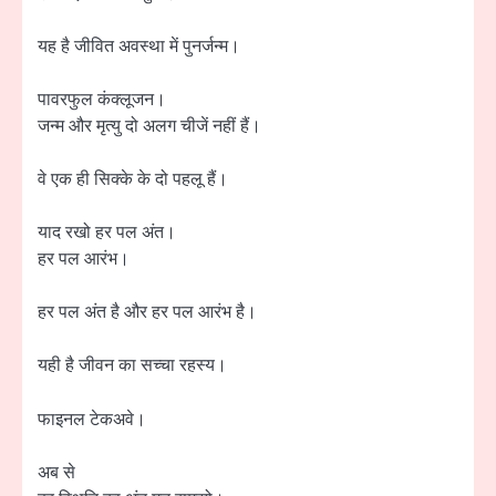
यह है जीवित अवस्था में पुनर्जन्म।
पावरफुल कंक्लूजन।
जन्म और मृत्यु दो अलग चीजें नहीं हैं।
वे एक ही सिक्के के दो पहलू हैं।
याद रखो हर पल अंत।
हर पल आरंभ।
हर पल अंत है और हर पल आरंभ है।
यही है जीवन का सच्चा रहस्य।
फाइनल टेकअवे।
अब से