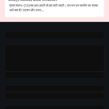
प्रश्न मंथन:-(13)जब आप आएंगे तो हम वारी जाएंगे। तन मन धन समर्पण का सच्चा
अर्थ क्या है? (प्रश्न और उत्तर…