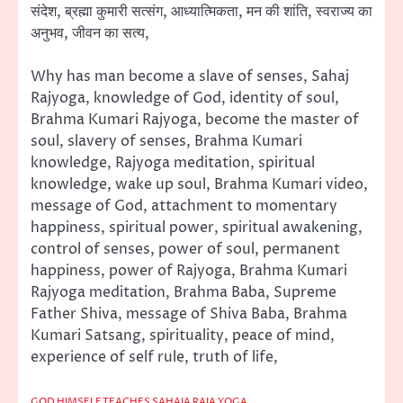
संदेश, ब्रह्मा कुमारी सत्संग, आध्यात्मिकता, मन की शांति, स्वराज्य का
अनुभव, जीवन का सत्य,
Why has man become a slave of senses, Sahaj
Rajyoga, knowledge of God, identity of soul,
Brahma Kumari Rajyoga, become the master of
soul, slavery of senses, Brahma Kumari
knowledge, Rajyoga meditation, spiritual
knowledge, wake up soul, Brahma Kumari video,
message of God, attachment to momentary
happiness, spiritual power, spiritual awakening,
control of senses, power of soul, permanent
happiness, power of Rajyoga, Brahma Kumari
Rajyoga meditation, Brahma Baba, Supreme
Father Shiva, message of Shiva Baba, Brahma
Kumari Satsang, spirituality, peace of mind,
experience of self rule, truth of life,
GOD HIMSELF TEACHES SAHAJA RAJA YOGA