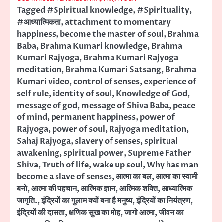
Tagged
#Spiritual knowledge
,
#Spirituality
,
#आध्यात्मिकता
,
attachment to momentary
happiness
,
become the master of soul
,
Brahma
Baba
,
Brahma Kumari knowledge
,
Brahma
Kumari Rajyoga
,
Brahma Kumari Rajyoga
meditation
,
Brahma Kumari Satsang
,
Brahma
Kumari video
,
control of senses
,
experience of
self rule
,
identity of soul
,
Knowledge of God
,
message of god
,
message of Shiva Baba
,
peace
of mind
,
permanent happiness
,
power of
Rajyoga
,
power of soul
,
Rajyoga meditation
,
Sahaj Rajyoga
,
slavery of senses
,
spiritual
awakening
,
spiritual power
,
Supreme Father
Shiva
,
Truth of life
,
wake up soul
,
Why has man
become a slave of senses
,
आत्मा का बल
,
आत्मा का स्वामी
बनो
,
आत्मा की पहचान
,
आत्मिक ज्ञान
,
आत्मिक शक्ति
,
आध्यात्मिक
जागृति.
,
इंद्रियों का गुलाम क्यों बना है मनुष्य
,
इंद्रियों का नियंत्रण
,
इंद्रियों की दासता
,
क्षणिक सुख का मोह
,
जागो आत्मा
,
जीवन का