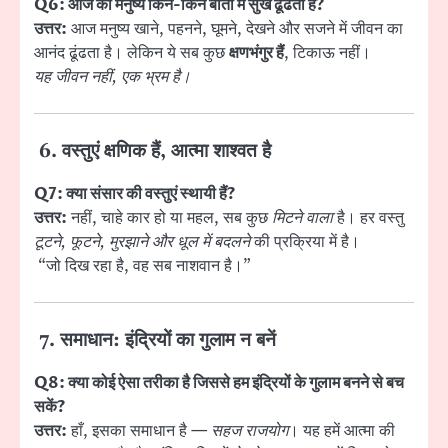
Q6: आज का मनुष्य किन-किन बातों में सुख ढूंढता है?
उत्तर:
आज मनुष्य खाने, पहनने, घूमने, देखने और सजने में जीवन का
आनंद ढूंढता है। लेकिन ये सब कुछ
क्षणभंगुर हैं
, टिकाऊ नहीं।
यह जीवन नहीं, एक भ्रम है।
6. वस्तुएं क्षणिक हैं, आत्मा शाश्वत है
Q7: क्या संसार की वस्तुएं स्थायी हैं?
उत्तर:
नहीं, चाहे कार हो या महल, सब कुछ
मिटने वाला
है। हर वस्तु
टूटने, फूटने, मुरझाने और धूल में बदलने
की प्रक्रिया में है।
“जो दिख रहा है, वह सब नाशवान है।”
7. समाधान: इंद्रियों का गुलाम न बनें
Q8: क्या कोई ऐसा तरीका है जिससे हम इंद्रियों के गुलाम बनने से बच
सकें?
उत्तर:
हाँ, इसका समाधान है —
सहज राजयोग
। यह हमें आत्मा की