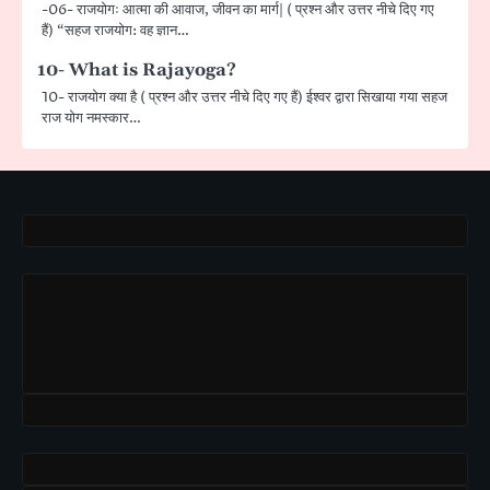
-06- राजयोगः आत्मा की आवाज, जीवन का मार्ग| ( प्रश्न और उत्तर नीचे दिए गए
हैं) “सहज राजयोग: वह ज्ञान…
10- What is Rajayoga?
10- राजयोग क्या है ( प्रश्न और उत्तर नीचे दिए गए हैं) ईश्वर द्वारा सिखाया गया सहज
राज योग नमस्कार…