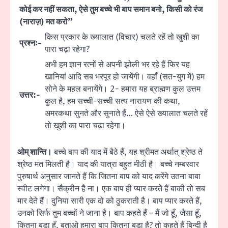
कोई कर नहीं सकता, ऐसे तुम बच्चे भी बाप समान बनो, किसी को रंज
(नाराज़) मत करो”
किस प्रकार के ख्यालात (विचार) चलते रहें तो खुशी का
प्रश्नः-
पारा चढ़ा रहेगा?
अभी हम ज्ञान रत्नों से अपनी झोली भर रहे हैं फिर यह
खानियां आदि सब भरपूर हो जायेंगी। वहाँ (सत-युग में) हम
सोने के महल बनायेंगे। 2- हमारा यह ब्राह्मण कुल उत्तम
उत्तर:-
कुल है, हम सच्ची-सच्ची सत्य नारायण की कथा,
अमरकथा सुनते और सुनाते हैं… ऐसे ऐसे ख्यालात चलते रहें
तो खुशी का पारा चढ़ा रहेगा।
ओम् शान्ति।
बच्चे बाप की याद में बैठे हैं, यह श्रीमत अर्थात् श्रेष्ठ ते
श्रेष्ठ मत मिलती है। याद की यात्रा बहुत मीठी है। बच्चे नम्बरवार
पुरुषार्थ अनुसार जानते हैं कि जितना बाप को याद करेंगे उतना बाबा
स्वीट लगेगा। सैक्रीन है ना। एक बाप ही प्यार करते हैं बाकी तो सब
मार देते हैं। दुनिया सारी एक दो को ठुकराती है। बाप प्यार करते हैं,
उनको सिर्फ तुम बच्चों ने जाना है। बाप कहते हैं – मैं जो हूँ, जैसा हूँ,
कितना बड़ा हूँ, बताओ हमारा बाप कितना बड़ा है? तो कहते हैं बिन्दी है