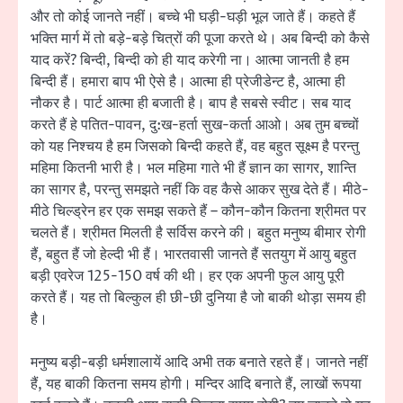
और तो कोई जानते नहीं। बच्चे भी घड़ी-घड़ी भूल जाते हैं। कहते हैं
भक्ति मार्ग में तो बड़े-बड़े चित्रों की पूजा करते थे। अब बिन्दी को कैसे
याद करें? बिन्दी, बिन्दी को ही याद करेगी ना। आत्मा जानती है हम
बिन्दी हैं। हमारा बाप भी ऐसे है। आत्मा ही प्रेजीडेन्ट है, आत्मा ही
नौकर है। पार्ट आत्मा ही बजाती है। बाप है सबसे स्वीट। सब याद
करते हैं हे पतित-पावन, दु:ख-हर्ता सुख-कर्ता आओ। अब तुम बच्चों
को यह निश्चय है हम जिसको बिन्दी कहते हैं, वह बहुत सूक्ष्म है परन्तु
महिमा कितनी भारी है। भल महिमा गाते भी हैं ज्ञान का सागर, शान्ति
का सागर है, परन्तु समझते नहीं कि वह कैसे आकर सुख देते हैं। मीठे-
मीठे चिल्ड्रेन हर एक समझ सकते हैं – कौन-कौन कितना श्रीमत पर
चलते हैं। श्रीमत मिलती है सर्विस करने की। बहुत मनुष्य बीमार रोगी
हैं, बहुत हैं जो हेल्दी भी हैं। भारतवासी जानते हैं सतयुग में आयु बहुत
बड़ी एवरेज 125-150 वर्ष की थी। हर एक अपनी फुल आयु पूरी
करते हैं। यह तो बिल्कुल ही छी-छी दुनिया है जो बाकी थोड़ा समय ही
है।
मनुष्य बड़ी-बड़ी धर्मशालायें आदि अभी तक बनाते रहते हैं। जानते नहीं
हैं, यह बाकी कितना समय होगी। मन्दिर आदि बनाते हैं, लाखों रूपया