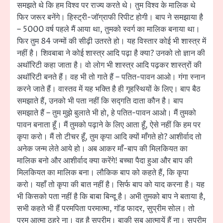
समझते थे कि हम विश्व पर राज्य करते थे। तुम विश्व के मालिक थे
फिर जरूर बनेंगे। हिस्ट्री-जॉग्राफी रिपीट होगी। बाप ने समझाया है
– 5000 वर्ष पहले मैं आया था, तुमको स्वर्ग का मालिक बनाया था।
फिर तुम 84 जन्मों की सीढ़ी उतरते हो। यह विस्तार कोई भी शास्त्र में
नहीं है। शिवबाबा ने कोई शास्त्र आदि पढ़ा है क्या? उनको तो ज्ञान की
अथॉरिटी कहा जाता है। वो लोग भी शास्त्र आदि पढ़कर शास्त्रों की
अथॉरिटी बनते हैं। वह भी तो गाते हैं – पतित-पावन आओ। गंगा स्नान
करने जाते हैं। वास्तव में यह भक्ति है ही गृहस्थियों के लिए। बाप बैठ
समझाते हैं, उनको भी पता नहीं कि सद्गति दाता कौन है। बाप
समझाते हैं – तुम मुझे बुलाते भी हो, हे पतित-पावन आओ। मैं तुमको
पावन बनाता हूँ। मैं तुमको पढ़ाने के लिए आता हूँ, ऐसे नहीं कि हम पर
कृपा करो। मैं तो टीचर हूँ, तुम कृपा आदि क्यों माँगते हो? आशीर्वाद तो
अनेक जन्म लेते आये हो। अब आकर माँ-बाप की मिलकियत का
मालिक बनो और आशीर्वाद क्या करेंगे! बच्चा पैदा हुआ और बाप की
मिलकियत का मालिक बना। लौकिक बाप को कहते हैं, कि कृपा
करो। यहाँ तो कृपा की बात नहीं है। सिर्फ बाप को याद करना है। यह
भी किसको पता नहीं है कि बाबा बिन्दू है। अभी तुमको बाप ने बताया है,
सभी कहते भी हैं परमपिता परमात्मा, गॉड फादर, सुप्रीम सोल। तो
परम आत्मा ठहरे ना। वह है सुप्रीम। बाकी सब आत्मायें हैं ना। सुप्रीम