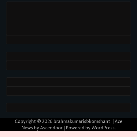
Copyright © 2026
brahmakumarisbkomshanti
| Ace
News by
Ascendoor
| Powered by
WordPress
.