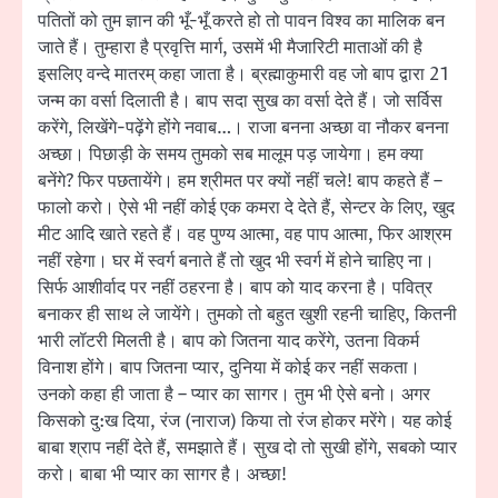
पतितों को तुम ज्ञान की भूँ-भूँ करते हो तो पावन विश्व का मालिक बन
जाते हैं। तुम्हारा है प्रवृत्ति मार्ग, उसमें भी मैजारिटी माताओं की है
इसलिए वन्दे मातरम् कहा जाता है। ब्रह्माकुमारी वह जो बाप द्वारा 21
जन्म का वर्सा दिलाती है। बाप सदा सुख का वर्सा देते हैं। जो सर्विस
करेंगे, लिखेंगे-पढ़ेंगे होंगे नवाब…। राजा बनना अच्छा वा नौकर बनना
अच्छा। पिछाड़ी के समय तुमको सब मालूम पड़ जायेगा। हम क्या
बनेंगे? फिर पछतायेंगे। हम श्रीमत पर क्यों नहीं चले! बाप कहते हैं –
फालो करो। ऐसे भी नहीं कोई एक कमरा दे देते हैं, सेन्टर के लिए, खुद
मीट आदि खाते रहते हैं। वह पुण्य आत्मा, वह पाप आत्मा, फिर आश्रम
नहीं रहेगा। घर में स्वर्ग बनाते हैं तो खुद भी स्वर्ग में होने चाहिए ना।
सिर्फ आशीर्वाद पर नहीं ठहरना है। बाप को याद करना है। पवित्र
बनाकर ही साथ ले जायेंगे। तुमको तो बहुत खुशी रहनी चाहिए, कितनी
भारी लॉटरी मिलती है। बाप को जितना याद करेंगे, उतना विकर्म
विनाश होंगे। बाप जितना प्यार, दुनिया में कोई कर नहीं सकता।
उनको कहा ही जाता है – प्यार का सागर। तुम भी ऐसे बनो। अगर
किसको दु:ख दिया, रंज (नाराज) किया तो रंज होकर मरेंगे। यह कोई
बाबा श्राप नहीं देते हैं, समझाते हैं। सुख दो तो सुखी होंगे, सबको प्यार
करो। बाबा भी प्यार का सागर है। अच्छा!