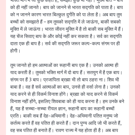
भक्ति मार्ग में जो कुछ कहते हैं, समझते कुछ भी नहीं। मुख्य बात – बाप
को ही नहीं जानते। बाप को जानने से भारत सद्गति को पाता है। बाप
को न जानने कारण भारत बिल्कुल दुर्गति को पा लेता है। अब बाप तुम
बच्चों को समझाते हैं – हम तुमको सद्गति में ले जाऊंगा, बाकी सबको
मुक्ति में ले जाऊंगा। भारत जीवन मुक्ति में है तो बाकी सब मुक्ति में हैं।
यह चेंज सिवाए बाप के और कोई नहीं कर सकता है। सर्व का सद्गति
दाता एक ही बाप है। सर्व की सद्गति जरूर कल्प-कल्प संगम पर ही
होगी।
तुम जानते हो हम आत्माओं का रूहानी बाप एक है। उनको आत्मा ही
याद करती है। तुमको भक्ति मार्ग में दो बाप हैं। सतयुग में है एक बाप।
संगम पर हैं 3 बाप। प्रजापिता ब्रह्मा भी तो बाप ठहरा ना। शिव भी
बाबा है। वह है सर्व आत्माओं का बाप, उनसे ही वर्सा लेना है। उनको
याद करने से ही विकर्म विनाश होंगे। ब्रह्मा को याद करने से विकर्म
विनाश नहीं होंगे, इसलिए शिवबाबा को ही याद करना है। हम उनके बने
हैं, यह है सच्चा-सच्चा रीयल ज्ञान, रूहानी बाप का रूहानी बच्चों
प्रति। बाकी सब हैं देह-अभिमानी। देह-अभिमानी पतित मनुष्य जो
कर्तव्य करते हैं वह पतित ही करते हैं। दान पुण्य आदि जो भी करते हैं,
वह सब पतित ही बनाते हैं। रावण राज्य में यह होता ही है। अब बाप