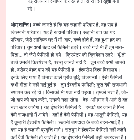
नई राजधानी स्थापन कर रहे हैं तो सारा दिन खुशी बनी
रहे।
ओम् शान्ति।
बच्चे जानते हैं कि यह रूहानी परिवार है, वह सब है
जिस्मानी परिवार। यह है रूहानी परिवार। रूहानी बाप का यह
परिवार, जैसे लौकिक घर में माँ-बाप, बच्चे होते हैं, वह हुआ हद का
परिवार। तुम अभी बेहद की फैमिली ठहरे। बच्चे गाते भी हैं तुम मात-
पिता… तो जैसे फैमिली हो गये। क्रियेटर की क्रियेशन ठहरे। यूँ तो
बच्चे उनकी क्रियेशन हैं, परन्तु जानते नहीं हैं। तुम बच्चे अभी जानते
हो, बरोबर बेहद बाप की यह फैमिली है। ईश्वरीय विश्व विद्यालय।
इनके लिए गाया है विनाश काले प्रीत बुद्धि विजयन्ती। ऐसी फैमिली
कभी गीता में नहीं गाई हुई है। तुम ईश्वरीय फैमिली; गुप्त दैवी राजधानी
स्थापन कर रहे हो। किसको भी पता नहीं पड़ता। तुमको नशा है, जो-
जो बाप को याद करेंगे, उनको नशा रहेगा। देह-अभिमान में आने से वह
नशा उतर जायेगा। यह ईश्वरीय फैमिली है। हमको घर जाना है फिर
दैवी राजधानी में आयेंगे। वहाँ है दैवी फैमिली। वह आसुरी फैमिली, यह
है तुम्हारी ईश्वरीय फैमिली। रूहानी बापदादा के बच्चे बहन-भाई हैं।
बस यह है रूहानी प्रवृत्ति मार्ग। सतयुग में ईश्वरीय फैमिली नहीं कहेंगे।
वहाँ दैवी फैमिली हो जाती है। यह ईश्वरीय फैमिली बड़ी जबरदस्त है।