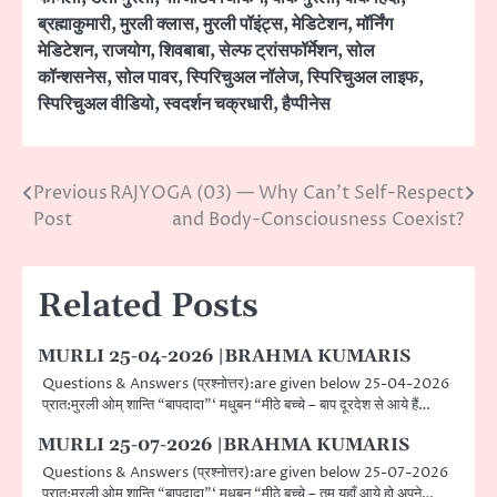
ब्रह्माकुमारी
,
मुरली क्लास
,
मुरली पॉइंट्स
,
मेडिटेशन
,
मॉर्निंग
मेडिटेशन
,
राजयोग
,
शिवबाबा
,
सेल्फ ट्रांसफॉर्मेशन
,
सोल
कॉन्शसनेस
,
सोल पावर
,
स्पिरिचुअल नॉलेज
,
स्पिरिचुअल लाइफ
,
स्पिरिचुअल वीडियो
,
स्वदर्शन चक्रधारी
,
हैप्पीनेस
Previous
RAJYOGA (03) — Why Can’t Self-Respect
Post
Post
and Body-Consciousness Coexist?
navigation
Related Posts
MURLI 25-04-2026 |BRAHMA KUMARIS
Questions & Answers (प्रश्नोत्तर):are given below 25-04-2026
प्रात:मुरली ओम् शान्ति “बापदादा”‘ मधुबन “मीठे बच्चे – बाप दूरदेश से आये हैं…
MURLI 25-07-2026 |BRAHMA KUMARIS
Questions & Answers (प्रश्नोत्तर):are given below 25-07-2026
प्रात:मुरली ओम् शान्ति “बापदादा”‘ मधुबन “मीठे बच्चे – तुम यहाँ आये हो अपने…