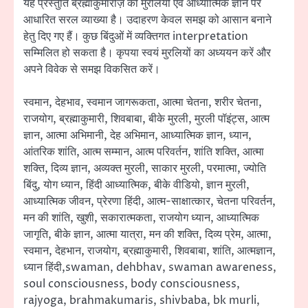
यह प्रस्तुति ब्रह्माकुमारीज़ की मुरलियों एवं आध्यात्मिक ज्ञान पर
आधारित सरल व्याख्या है। उदाहरण केवल समझ को आसान बनाने
हेतु दिए गए हैं। कुछ बिंदुओं में व्यक्तिगत interpretation
सम्मिलित हो सकता है। कृपया स्वयं मुरलियों का अध्ययन करें और
अपने विवेक से समझ विकसित करें।
स्वमान, देहभाव, स्वमान जागरूकता, आत्मा चेतना, शरीर चेतना,
राजयोग, ब्रह्माकुमारी, शिवबाबा, बीके मुरली, मुरली पॉइंट्स, आत्म
ज्ञान, आत्मा अभिमानी, देह अभिमान, आध्यात्मिक ज्ञान, ध्यान,
आंतरिक शांति, आत्म सम्मान, आत्म परिवर्तन, शांति शक्ति, आत्मा
शक्ति, दिव्य ज्ञान, अव्यक्त मुरली, साकार मुरली, परमात्मा, ज्योति
बिंदु, योग ध्यान, हिंदी आध्यात्मिक, बीके वीडियो, ज्ञान मुरली,
आध्यात्मिक जीवन, प्रेरणा हिंदी, आत्म-साक्षात्कार, चेतना परिवर्तन,
मन की शांति, खुशी, सकारात्मकता, राजयोग ध्यान, आध्यात्मिक
जागृति, बीके ज्ञान, आत्मा यात्रा, मन की शक्ति, दिव्य प्रेम, आत्मा,
स्वमान, देहभान, राजयोग, ब्रह्माकुमारी, शिवबाबा, शांति, आत्मज्ञान,
ध्यान हिंदी,swaman, dehbhav, swaman awareness,
soul consciousness, body consciousness,
rajyoga, brahmakumaris, shivbaba, bk murli,