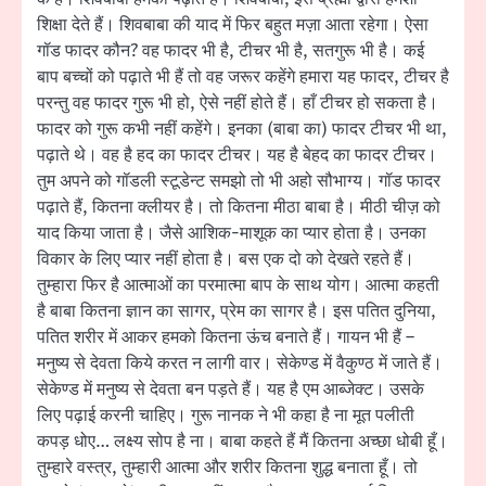
शिक्षा देते हैं। शिवबाबा की याद में फिर बहुत मज़ा आता रहेगा। ऐसा
गॉड फादर कौन? वह फादर भी है, टीचर भी है, सतगुरू भी है। कई
बाप बच्चों को पढ़ाते भी हैं तो वह जरूर कहेंगे हमारा यह फादर, टीचर है
परन्तु वह फादर गुरू भी हो, ऐसे नहीं होते हैं। हाँ टीचर हो सकता है।
फादर को गुरू कभी नहीं कहेंगे। इनका (बाबा का) फादर टीचर भी था,
पढ़ाते थे। वह है हद का फादर टीचर। यह है बेहद का फादर टीचर।
तुम अपने को गॉडली स्टूडेन्ट समझो तो भी अहो सौभाग्य। गॉड फादर
पढ़ाते हैं, कितना क्लीयर है। तो कितना मीठा बाबा है। मीठी चीज़ को
याद किया जाता है। जैसे आशिक-माशूक का प्यार होता है। उनका
विकार के लिए प्यार नहीं होता है। बस एक दो को देखते रहते हैं।
तुम्हारा फिर है आत्माओं का परमात्मा बाप के साथ योग। आत्मा कहती
है बाबा कितना ज्ञान का सागर, प्रेम का सागर है। इस पतित दुनिया,
पतित शरीर में आकर हमको कितना ऊंच बनाते हैं। गायन भी हैं –
मनुष्य से देवता किये करत न लागी वार। सेकेण्ड में वैकुण्ठ में जाते हैं।
सेकेण्ड में मनुष्य से देवता बन पड़ते हैं। यह है एम आब्जेक्ट। उसके
लिए पढ़ाई करनी चाहिए। गुरू नानक ने भी कहा है ना मूत पलीती
कपड़ धोए… लक्ष्य सोप है ना। बाबा कहते हैं मैं कितना अच्छा धोबी हूँ।
तुम्हारे वस्त्र, तुम्हारी आत्मा और शरीर कितना शुद्ध बनाता हूँ। तो