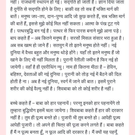
नहीं। राजधानी स्थापन हो गई। सद्गति हो जाती है। ज्ञान दिया जाता
है दुर्गति से सद्गति होने के लिए। बाकी वह तो सब हैं भक्ति मार्ग की
बातें। मनुष्य जप-तप, दान-पुण्य आदि जो कुछ करते हैं, सब भक्ति मार्ग
की बातें हैं, इससे मुझे कोई मिल नहीं सकता। आत्मा के पंख टूट गये
हैं। पत्थरबुद्धि बन गई है। पत्थर से फिर पारस बनाने मुझे आना पड़े।
बाप कहते हैं – अब कितने मनुष्य हैं। सरसों मिसल संसार भरा हुआ है।
अब सब खत्म हो जाने हैं। सतयुग में तो इतने मनुष्य होते नहीं। नई
दुनिया में वैभव बहुत और मनुष्य थोड़े होंगे। यहाँ तो इतने मनुष्य हैं जो
खाने के लिए भी नहीं मिलता है। पुरानी रेतीली जमीन है फिर नई हो
जायेगी। वहाँ है ही एवरीथिंग न्यु। नाम ही कितना मीठा है – हेविन,
बहिश्त, देवताओं की नई दुनिया। पुरानी को तोड़ नई में बैठने की दिल
होती है ना। अब है नई दुनिया, स्वर्ग में जाने की बात। इसमें पुराने
शरीर की कोई वैल्यु नहीं है। शिवबाबा को तो कोई शरीर है नहीं।
बच्चे कहते हैं – बाबा को हार पहनायें। परन्तु इनको हार पहनायेंगे तो
तुम्हारा बुद्धियोग इसमें चला जायेगा। शिवबाबा कहते हैं हार की दरकार
नहीं है। तुम ही पूज्य बनते हो। पुजारी भी तुम बनते हो। आपेही पूज्य
आपेही पुजारी। तो अपने ही चित्र की पूजा करने लगते हैं। बाबा कहते
हैं मैं न पूज्य बनता हूँ, न फूल आदि की दरकार है। मैं क्यों यह पहनूँ