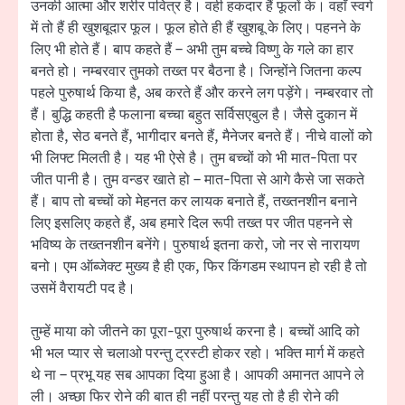
उनकी आत्मा और शरीर पवित्र है। वही हकदार हैं फूलों के। वहाँ स्वर्ग
में तो हैं ही खुशबूदार फूल। फूल होते ही हैं खुशबू के लिए। पहनने के
लिए भी होते हैं। बाप कहते हैं – अभी तुम बच्चे विष्णु के गले का हार
बनते हो। नम्बरवार तुमको तख्त पर बैठना है। जिन्होंने जितना कल्प
पहले पुरुषार्थ किया है, अब करते हैं और करने लग पड़ेंगे। नम्बरवार तो
हैं। बुद्धि कहती है फलाना बच्चा बहुत सर्विसएबुल है। जैसे दुकान में
होता है, सेठ बनते हैं, भागीदार बनते हैं, मैनेजर बनते हैं। नीचे वालों को
भी लिफ्ट मिलती है। यह भी ऐसे है। तुम बच्चों को भी मात-पिता पर
जीत पानी है। तुम वन्डर खाते हो – मात-पिता से आगे कैसे जा सकते
हैं। बाप तो बच्चों को मेहनत कर लायक बनाते हैं, तख्तनशीन बनाने
लिए इसलिए कहते हैं, अब हमारे दिल रूपी तख्त पर जीत पहनने से
भविष्य के तख्तनशीन बनेंगे। पुरुषार्थ इतना करो, जो नर से नारायण
बनो। एम ऑब्जेक्ट मुख्य है ही एक, फिर किंगडम स्थापन हो रही है तो
उसमें वैरायटी पद है।
तुम्हें माया को जीतने का पूरा-पूरा पुरुषार्थ करना है। बच्चों आदि को
भी भल प्यार से चलाओ परन्तु ट्रस्टी होकर रहो। भक्ति मार्ग में कहते
थे ना – प्रभू यह सब आपका दिया हुआ है। आपकी अमानत आपने ले
ली। अच्छा फिर रोने की बात ही नहीं परन्तु यह तो है ही रोने की