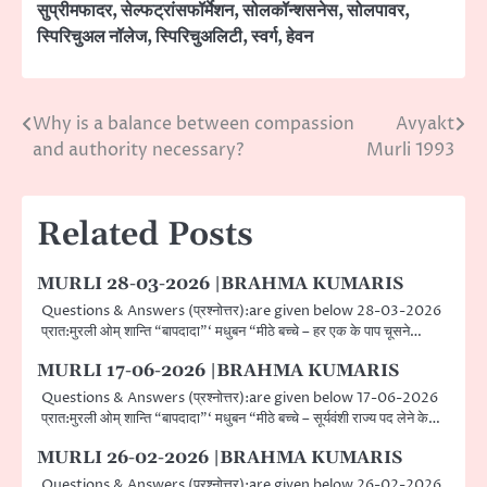
सुप्रीमफादर
,
सेल्फट्रांसफॉर्मेशन
,
सोलकॉन्शसनेस
,
सोलपावर
,
स्पिरिचुअल नॉलेज
,
स्पिरिचुअलिटी
,
स्वर्ग
,
हेवन
Why is a balance between compassion
Avyakt
Post
and authority necessary?
Murli 1993
navigation
Related Posts
MURLI 28-03-2026 |BRAHMA KUMARIS
Questions & Answers (प्रश्नोत्तर):are given below 28-03-2026
प्रात:मुरली ओम् शान्ति “बापदादा”‘ मधुबन “मीठे बच्चे – हर एक के पाप चूसने…
MURLI 17-06-2026 |BRAHMA KUMARIS
Questions & Answers (प्रश्नोत्तर):are given below 17-06-2026
प्रात:मुरली ओम् शान्ति “बापदादा”‘ मधुबन “मीठे बच्चे – सूर्यवंशी राज्य पद लेने के…
MURLI 26-02-2026 |BRAHMA KUMARIS
Questions & Answers (प्रश्नोत्तर):are given below 26-02-2026