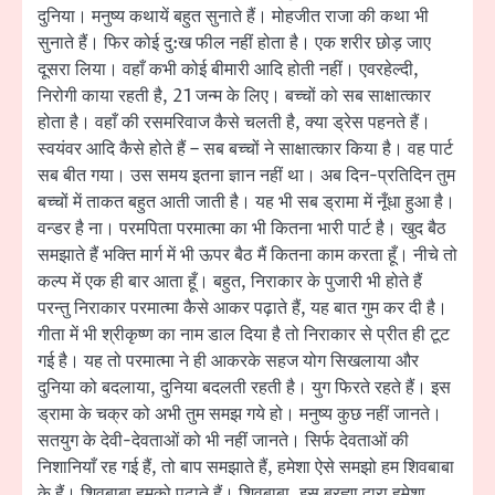
दुनिया। मनुष्य कथायें बहुत सुनाते हैं। मोहजीत राजा की कथा भी
सुनाते हैं। फिर कोई दु:ख फील नहीं होता है। एक शरीर छोड़ जाए
दूसरा लिया। वहाँ कभी कोई बीमारी आदि होती नहीं। एवरहेल्दी,
निरोगी काया रहती है, 21 जन्म के लिए। बच्चों को सब साक्षात्कार
होता है। वहाँ की रसमरिवाज कैसे चलती है, क्या ड्रेस पहनते हैं।
स्वयंवर आदि कैसे होते हैं – सब बच्चों ने साक्षात्कार किया है। वह पार्ट
सब बीत गया। उस समय इतना ज्ञान नहीं था। अब दिन-प्रतिदिन तुम
बच्चों में ताकत बहुत आती जाती है। यह भी सब ड्रामा में नूँधा हुआ है।
वन्डर है ना। परमपिता परमात्मा का भी कितना भारी पार्ट है। खुद बैठ
समझाते हैं भक्ति मार्ग में भी ऊपर बैठ मैं कितना काम करता हूँ। नीचे तो
कल्प में एक ही बार आता हूँ। बहुत, निराकार के पुजारी भी होते हैं
परन्तु निराकार परमात्मा कैसे आकर पढ़ाते हैं, यह बात गुम कर दी है।
गीता में भी श्रीकृष्ण का नाम डाल दिया है तो निराकार से प्रीत ही टूट
गई है। यह तो परमात्मा ने ही आकरके सहज योग सिखलाया और
दुनिया को बदलाया, दुनिया बदलती रहती है। युग फिरते रहते हैं। इस
ड्रामा के चक्र को अभी तुम समझ गये हो। मनुष्य कुछ नहीं जानते।
सतयुग के देवी-देवताओं को भी नहीं जानते। सिर्फ देवताओं की
निशानियाँ रह गई हैं, तो बाप समझाते हैं, हमेशा ऐसे समझो हम शिवबाबा
के हैं। शिवबाबा हमको पढ़ाते हैं। शिवबाबा, इस ब्रह्मा द्वारा हमेशा