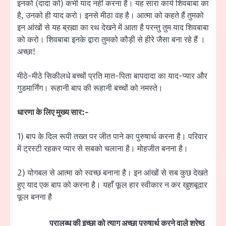
इनको (दादा को) कभी याद नहीं करना है। यह सारा कार्य शिवबाबा का
है, उनको ही याद करो। इनसे मीठा वह है। आत्मा को कहते हैं तुमको
इन आंखों से यह ब्रह्मा का रथ देखने में आता है परन्तु तुम याद शिवबाबा
को करो। शिवबाबा इनके द्वारा तुमको कौड़ी से हीरे जैसा बना रहे हैं ।
अच्छा!
मीठे-मीठे सिकीलधे बच्चों प्रति मात-पिता बापदादा का याद-प्यार और
गुडमार्निंग। रूहानी बाप की रूहानी बच्चों को नमस्ते।
धारणा के लिए मुख्य सार:-
1) बाप के दिल रूपी तख्त पर जीत पाने का पुरुषार्थ करना है। परिवार
में ट्रस्टी रहकर प्यार से सबको चलाना है। मोहजीत बनना है।
2) योगबल से आत्मा को स्वच्छ बनाना है। इन आंखों से सब कुछ देखते
हुए याद एक बाप को करना है। यहाँ फूल हार स्वीकार न कर खुशबूदार
फूल बनना है
प्रालब्ध की इच्छा को त्याग अच्छा पुरुषार्थ करने वाले श्रेष्ठ