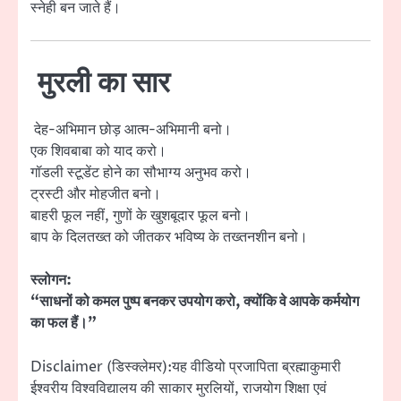
स्नेही बन जाते हैं।
मुरली का सार
देह-अभिमान छोड़ आत्म-अभिमानी बनो।
एक शिवबाबा को याद करो।
गॉडली स्टूडेंट होने का सौभाग्य अनुभव करो।
ट्रस्टी और मोहजीत बनो।
बाहरी फूल नहीं, गुणों के खुशबूदार फूल बनो।
बाप के दिलतख्त को जीतकर भविष्य के तख्तनशीन बनो।
स्लोगन:
“साधनों को कमल पुष्प बनकर उपयोग करो, क्योंकि वे आपके कर्मयोग
का फल हैं।”
Disclaimer (डिस्क्लेमर):यह वीडियो प्रजापिता ब्रह्माकुमारी
ईश्वरीय विश्वविद्यालय की साकार मुरलियों, राजयोग शिक्षा एवं