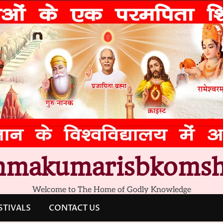
hmakumarisbkomsh
Welcome to The Home of Godly Knowledge
STIVALS
CONTACT US