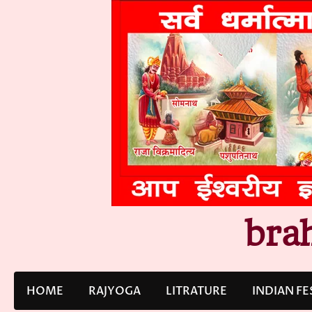
Skip
to
content
bra
HOME
RAJYOGA
LITRATURE
INDIAN FE