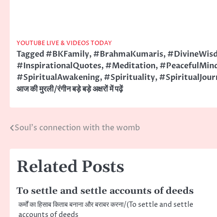
YOUTUBE LIVE & VIDEOS TODAY
Tagged
#BKFamily
,
#BrahmaKumaris
,
#DivineWis
#InspirationalQuotes
,
#Meditation
,
#PeacefulMin
#SpiritualAwakening
,
#Spirituality
,
#SpiritualJour
आज की मुरली/रंगीन बड़े बड़े अक्षरों में पढ़ें
Soul’s connection with the womb
Post
navigation
Related Posts
To settle and settle accounts of deeds
कर्मों का हिसाब किताब बनाना और बराबर करना/(To settle and settle
accounts of deeds