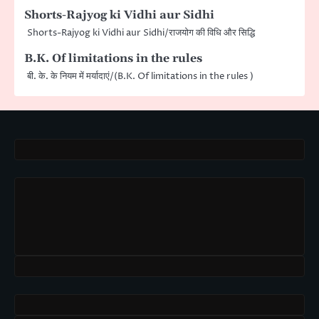
Shorts-Rajyog ki Vidhi aur Sidhi
Shorts-Rajyog ki Vidhi aur Sidhi/राजयोग की विधि और सिद्धि
B.K. Of limitations in the rules
बी. के. के नियम में मर्यादाएं/(B.K. Of limitations in the rules )