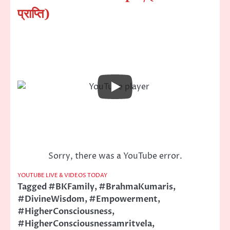
प्राप्ति)
Sorry, there was a YouTube error.
YOUTUBE LIVE & VIDEOS TODAY
Tagged
#BKFamily
,
#BrahmaKumaris
,
#DivineWisdom
,
#Empowerment
,
#HigherConsciousness
,
#HigherConsciousnessamritvela
,