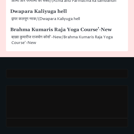
आत्मा और परमात्मा का संबंध/(Atma and Parmatma ka sambandh
Dwapara Kaliyuga hell
द्वापर कलयुग नरक/(Dwapara Kaliyuga hell
Brahma Kumaris Raja Yoga Course’-New
ब्रह्मा कुमारीज राजयोग कोर्स’-New/Brahma Kumaris Raja Yoga
Course’-New