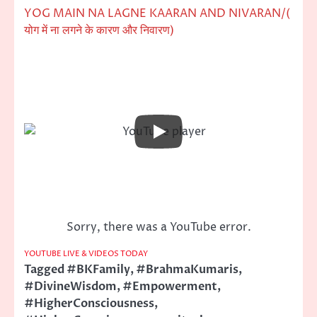
YOG MAIN NA LAGNE KAARAN AND NIVARAN/(
योग में ना लगने के कारण और निवारण)
Sorry, there was a YouTube error.
YOUTUBE LIVE & VIDEOS TODAY
Tagged
#BKFamily
,
#BrahmaKumaris
,
#DivineWisdom
,
#Empowerment
,
#HigherConsciousness
,