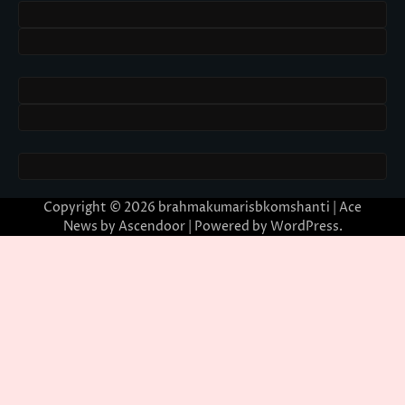
Copyright © 2026
brahmakumarisbkomshanti
| Ace
News by
Ascendoor
| Powered by
WordPress
.