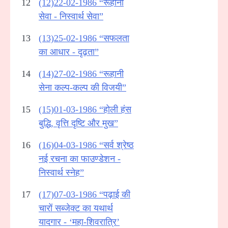
12
(12)22-02-1986 “रूहानी
सेवा - निस्वार्थ सेवा”
13
(13)25-02-1986 “सफलता
का आधार - दृढ़ता”
14
(14)27-02-1986 “रूहानी
सेना कल्प-कल्प की विजयी”
15
(15)01-03-1986 “होली हंस
बुद्धि, वृत्ति दृष्टि और मुख”
16
(16)04-03-1986 “सर्व श्रेष्ठ
नई रचना का फाउण्डेशन -
निस्वार्थ स्नेह”
17
(17)07-03-1986 “पढ़ाई की
चारों सब्जेक्ट का यथार्थ
यादगार - ‘महा-शिवरात्रि’