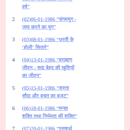
वर्ष”
2
(02)06-01-1986 “संगमयुग -
जमा करने का युग”
3
(03)08-01-1986 “धरती के
‘होली’ सितारे”
4
(04)13-01-1986 “ब्राह्मण
जीवन - सदा बेहद की खुशियों
का जीवन”
5
(05)15-01-1986 “सस्ता
सौदा और बचत का बजट”
6
(06)18-01-1986 “मन्सा
शक्ति तथा निर्भयता की शक्ति”
7
(07)20-01-1986 “पुरुषार्थ