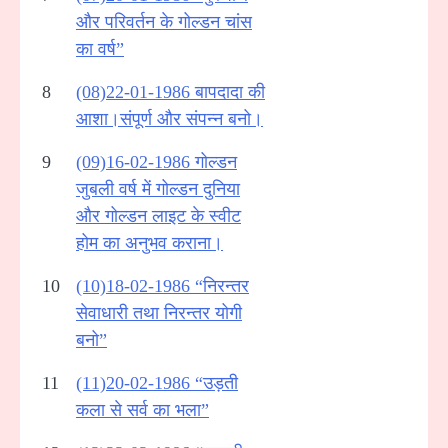
और परिवर्तन के गोल्डन चांस
का वर्ष”
8
(08)22-01-1986 बापदादा की
आशा।संपूर्ण और संपन्न बनो।
9
(09)16-02-1986 गोल्डन
जुबली वर्ष में गोल्डन दुनिया
और गोल्डन लाइट के स्वीट
होम का अनुभव कराना।
10
(10)18-02-1986 “निरन्तर
सेवाधारी तथा निरन्तर योगी
बनो”
11
(11)20-02-1986 “उड़ती
कला से सर्व का भला”