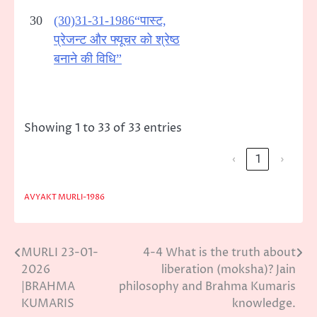
30
(30)31-31-1986“पास्ट,
प्रेजन्ट और फ्यूचर को श्रेष्ठ
बनाने की विधि”
Showing 1 to 33 of 33 entries
‹
1
›
AVYAKT MURLI-1986
MURLI 23-01-
4-4 What is the truth about
Post
2026
liberation (moksha)? Jain
navigation
|BRAHMA
philosophy and Brahma Kumaris
KUMARIS
knowledge.